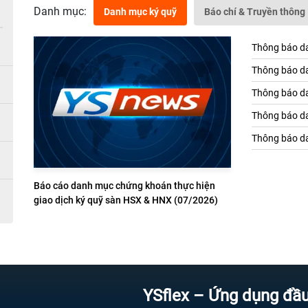
Danh mục:
Danh mục ký quỹ
Báo chí & Truyền thông
Thông báo da
Thông báo da
Thông báo da
Thông báo da
Thông báo da
Báo cáo danh mục chứng khoán thực hiện
giao dịch ký quỹ sàn HSX & HNX (07/2026)
YSflex – Ứng dụng đầu tư chứ