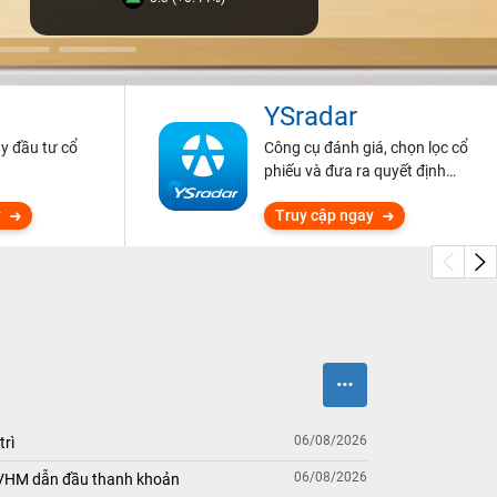
YSradar
ũy đầu tư cổ
Công cụ đánh giá, chọn lọc cổ
phiếu và đưa ra quyết định
đầu tư.
y
Truy cập ngay
06/08/2026
trì
06/08/2026
 VHM dẫn đầu thanh khoản