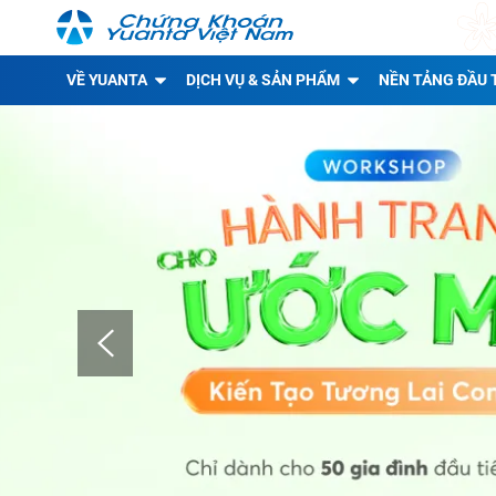
VỀ YUANTA
DỊCH VỤ & SẢN PHẨM
NỀN TẢNG ĐẦU 