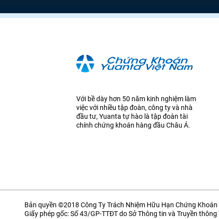
Với bề dày hơn 50 năm kinh nghiệm làm
việc với nhiều tập đoàn, công ty và nhà
đầu tư, Yuanta tự hào là tập đoàn tài
chính chứng khoán hàng đầu Châu Á.
Bản quyền ©2018 Công Ty Trách Nhiệm Hữu Hạn Chứng Khoán 
Giấy phép gốc: Số 43/GP-TTĐT do Sở Thông tin và Truyền thôn