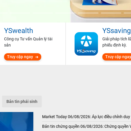
YSwealth
YSsaving
Công cụ Tư vấn Quản lý tài
Giải pháp tích l
sản
phiếu định kỳ.
Truy cập ngay
Truy cập nga
Bản tin phái sinh
Market Today 06/08/2026: Áp lực điều chỉnh duy 
Bản tin chứng quyền 06/08/2026: Chứng quyền