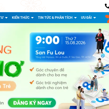
TƯ
KIẾN THỨC
TIN TỨC & PHÂN TÍCH
ƯU ĐÃI