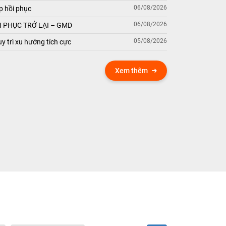
06/08/2026
p hồi phục
06/08/2026
 PHỤC TRỞ LẠI – GMD
05/08/2026
y trì xu hướng tích cực
Xem thêm