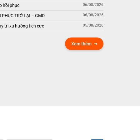
06/08/2026
p hồi phục
06/08/2026
 PHỤC TRỞ LẠI – GMD
05/08/2026
y trì xu hướng tích cực
Xem thêm