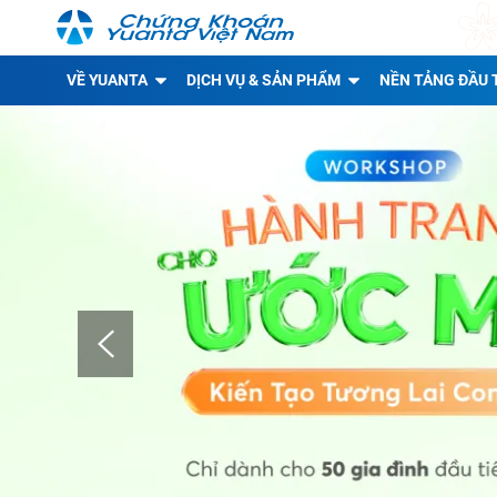
VỀ YUANTA
DỊCH VỤ & SẢN PHẨM
NỀN TẢNG ĐẦU 