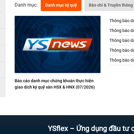
Danh mục:
Danh mục ký quỹ
Báo chí & Truyền thông
Thông báo da
Thông báo da
Thông báo da
Thông báo da
Thông báo da
Báo cáo danh mục chứng khoán thực hiện
giao dịch ký quỹ sàn HSX & HNX (07/2026)
YSflex – Ứng dụng đầu tư chứng k