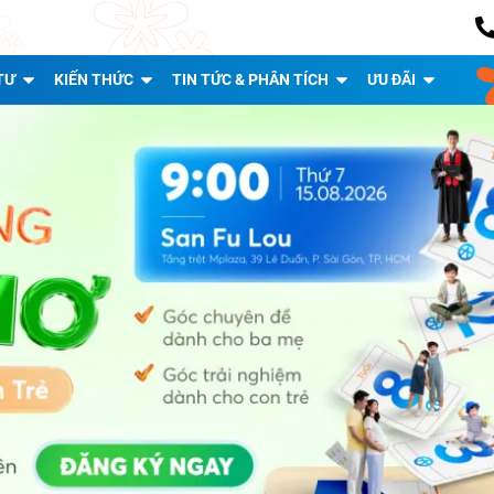
TƯ
KIẾN THỨC
TIN TỨC & PHÂN TÍCH
ƯU ĐÃI