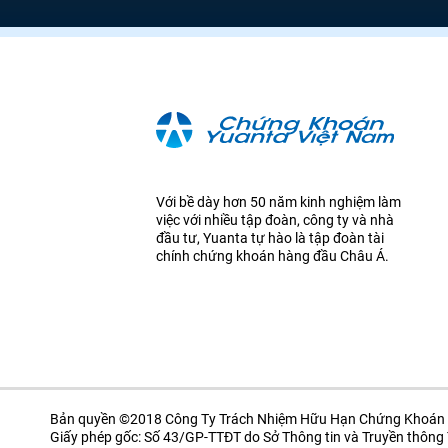
Với bề dày hơn 50 năm kinh nghiệm làm
việc với nhiều tập đoàn, công ty và nhà
đầu tư, Yuanta tự hào là tập đoàn tài
chính chứng khoán hàng đầu Châu Á.
Bản quyền ©2018 Công Ty Trách Nhiệm Hữu Hạn Chứng Khoán 
Giấy phép gốc: Số 43/GP-TTĐT do Sở Thông tin và Truyền thôn