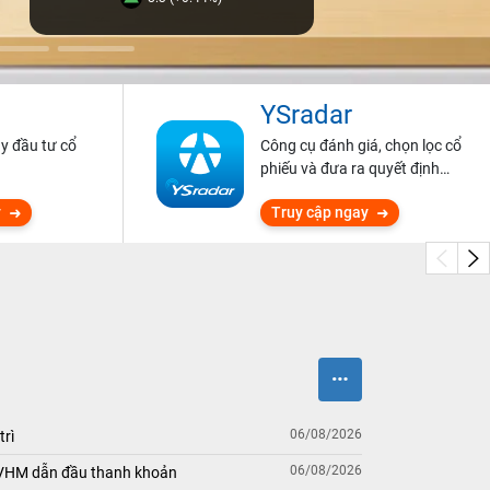
YSradar
ũy đầu tư cổ
Công cụ đánh giá, chọn lọc cổ
phiếu và đưa ra quyết định
đầu tư.
y
Truy cập ngay
06/08/2026
trì
06/08/2026
 VHM dẫn đầu thanh khoản