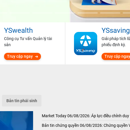
YSwealth
YSsaving
Công cụ Tư vấn Quản lý tài
Giải pháp tích l
sản
phiếu định kỳ.
Truy cập ngay
Truy cập nga
Bản tin phái sinh
Market Today 06/08/2026: Áp lực điều chỉnh duy 
Bản tin chứng quyền 06/08/2026: Chứng quyền