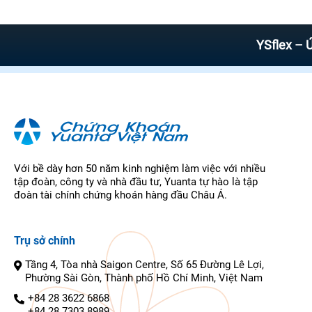
YSflex – Ứng dụng
Với bề dày hơn 50 năm kinh nghiệm làm việc với nhiều
tập đoàn, công ty và nhà đầu tư, Yuanta tự hào là tập
đoàn tài chính chứng khoán hàng đầu Châu Á.
Trụ sở chính
Tầng 4, Tòa nhà Saigon Centre, Số 65 Đường Lê Lợi,
Phường Sài Gòn, Thành phố Hồ Chí Minh, Việt Nam
+84 28 3622 6868
+84 28 7303 8989