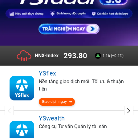
293.80
HNX-Index
1.16 (+0.4%)
YSflex
Nền tảng giao dịch mới. Tối ưu & thuận
tiện
Giao dịch ngay
YSwealth
Công cụ Tư vấn Quản lý tài sản