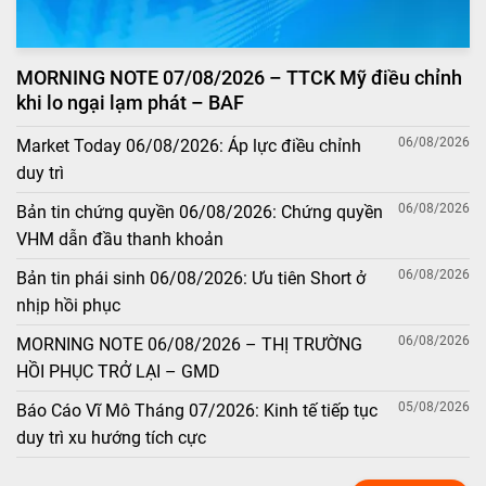
MORNING NOTE 07/08/2026 – TTCK Mỹ điều chỉnh
khi lo ngại lạm phát – BAF
06/08/2026
Market Today 06/08/2026: Áp lực điều chỉnh
duy trì
06/08/2026
Bản tin chứng quyền 06/08/2026: Chứng quyền
VHM dẫn đầu thanh khoản
06/08/2026
Bản tin phái sinh 06/08/2026: Ưu tiên Short ở
nhịp hồi phục
06/08/2026
MORNING NOTE 06/08/2026 – THỊ TRƯỜNG
HỒI PHỤC TRỞ LẠI – GMD
05/08/2026
Báo Cáo Vĩ Mô Tháng 07/2026: Kinh tế tiếp tục
duy trì xu hướng tích cực