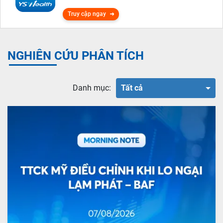
Truy cập ngay
NGHIÊN CỨU PHÂN TÍCH
Danh mục:
Tất cả