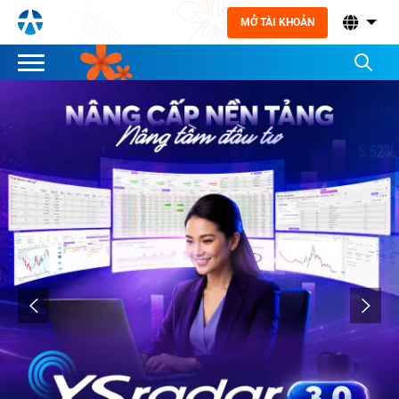
MỞ TÀI KHOẢN