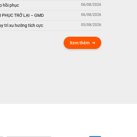
06/08/2026
p hồi phục
06/08/2026
 PHỤC TRỞ LẠI – GMD
05/08/2026
y trì xu hướng tích cực
Xem thêm