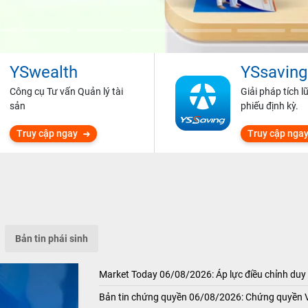
YSwealth
YSsaving
Công cụ Tư vấn Quản lý tài
Giải pháp tích l
sản
phiếu định kỳ.
Truy cập ngay
Truy cập nga
Bản tin phái sinh
Market Today 06/08/2026: Áp lực điều chỉnh duy 
Bản tin chứng quyền 06/08/2026: Chứng quyền