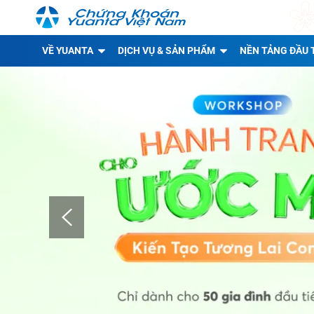
VỀ YUANTA
DỊCH VỤ & SẢN PHẨM
NỀN TẢNG ĐẦU 