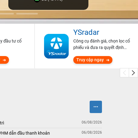
YSradar
ũy đầu tư cổ
Công cụ đánh giá, chọn lọc cổ
phiếu và đưa ra quyết định
đầu tư.
y
Truy cập ngay
06/08/2026
trì
06/08/2026
 VHM dẫn đầu thanh khoản