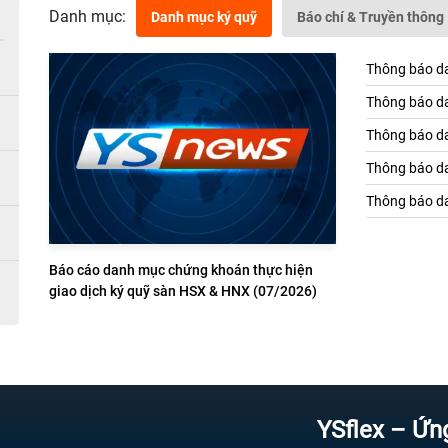
Danh mục:
Danh mục ký quỹ
Báo chí & Truyền thông
Thông báo da
Thông báo da
Thông báo da
Thông báo da
Thông báo da
Báo cáo danh mục chứng khoán thực hiện
giao dịch ký quỹ sàn HSX & HNX (07/2026)
YSflex – Ứng dụng 