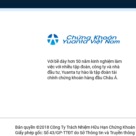
Với bề dày hơn 50 năm kinh nghiệm làm
việc với nhiều tập đoàn, công ty và nhà
đầu tư, Yuanta tự hào là tập đoàn tài
chính chứng khoán hàng đầu Châu Á.
Bản quyền ©2018 Công Ty Trách Nhiệm Hữu Hạn Chứng Khoán 
Giấy phép gốc: Số 43/GP-TTĐT do Sở Thông tin và Truyền thôn