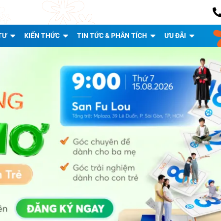
TƯ
KIẾN THỨC
TIN TỨC & PHÂN TÍCH
ƯU ĐÃI