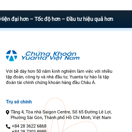
i hơn – Tốc độ hơn – Đầu tư hiệu quả hơn
Với bề dày hơn 50 năm kinh nghiệm làm việc với nhiều
tập đoàn, công ty và nhà đầu tư, Yuanta tự hào là tập
đoàn tài chính chứng khoán hàng đầu Châu Á.
Trụ sở chính
Tầng 4, Tòa nhà Saigon Centre, Số 65 Đường Lê Lợi,
Phường Sài Gòn, Thành phố Hồ Chí Minh, Việt Nam
+84 28 3622 6868
+84 28 7303 8989