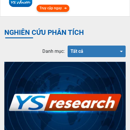
Truy cập ngay
NGHIÊN CỨU PHÂN TÍCH
Danh mục:
Tất cả