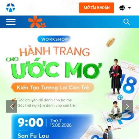
MỞ TÀI KHOẢN