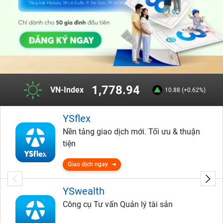
1,778.94
VN-Index
10.88 (+0.62%)
YSflex
Nền tảng giao dịch mới. Tối ưu & thuận
tiện
Giao dịch ngay
YSwealth
Công cụ Tư vấn Quản lý tài sản