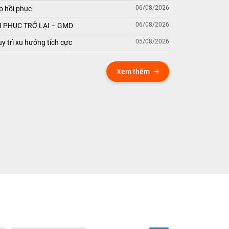
06/08/2026
p hồi phục
06/08/2026
 PHỤC TRỞ LẠI – GMD
05/08/2026
y trì xu hướng tích cực
Xem thêm