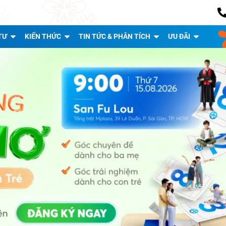
TƯ
KIẾN THỨC
TIN TỨC & PHÂN TÍCH
ƯU ĐÃI