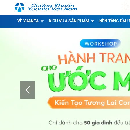
VỀ YUANTA
DỊCH VỤ & SẢN PHẨM
NỀN TẢNG ĐẦU 