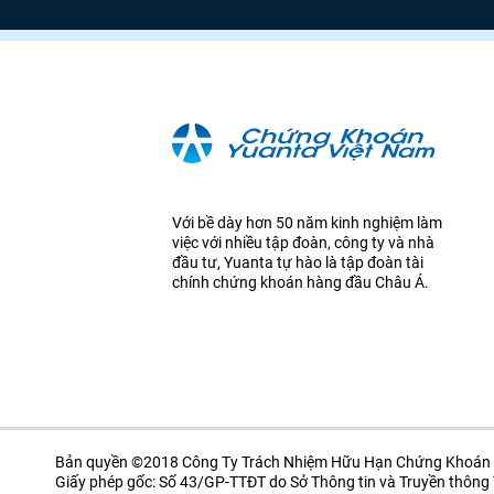
Với bề dày hơn 50 năm kinh nghiệm làm
việc với nhiều tập đoàn, công ty và nhà
đầu tư, Yuanta tự hào là tập đoàn tài
chính chứng khoán hàng đầu Châu Á.
Bản quyền ©2018 Công Ty Trách Nhiệm Hữu Hạn Chứng Khoán 
Giấy phép gốc: Số 43/GP-TTĐT do Sở Thông tin và Truyền thôn