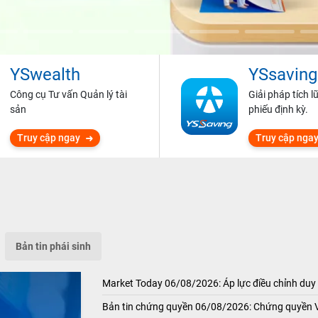
YSwealth
YSsaving
Công cụ Tư vấn Quản lý tài
Giải pháp tích l
sản
phiếu định kỳ.
Truy cập ngay
Truy cập nga
Bản tin phái sinh
Market Today 06/08/2026: Áp lực điều chỉnh duy 
Bản tin chứng quyền 06/08/2026: Chứng quyền