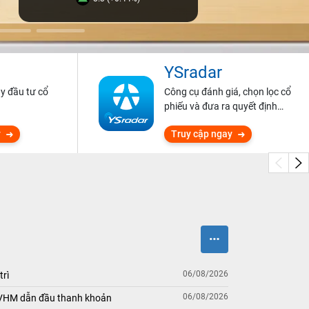
YSradar
ũy đầu tư cổ
Công cụ đánh giá, chọn lọc cổ
phiếu và đưa ra quyết định
đầu tư.
y
Truy cập ngay
06/08/2026
trì
06/08/2026
 VHM dẫn đầu thanh khoản