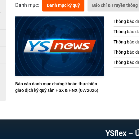
Danh mục:
Danh mục ký quỹ
Báo chí & Truyền thông
Thông báo da
Thông báo da
Thông báo da
Thông báo da
Thông báo da
Báo cáo danh mục chứng khoán thực hiện
giao dịch ký quỹ sàn HSX & HNX (07/2026)
YSflex – Ứng dụn