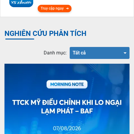
Truy cập ngay
NGHIÊN CỨU PHÂN TÍCH
Danh mục:
Tất cả