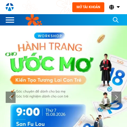
MỞ TÀI KHOẢN