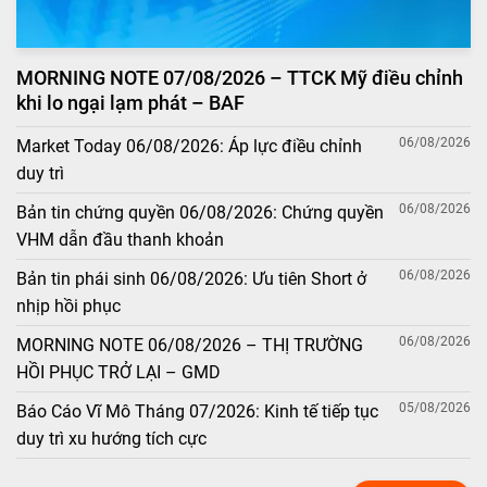
MORNING NOTE 07/08/2026 – TTCK Mỹ điều chỉnh
khi lo ngại lạm phát – BAF
06/08/2026
Market Today 06/08/2026: Áp lực điều chỉnh
duy trì
06/08/2026
Bản tin chứng quyền 06/08/2026: Chứng quyền
VHM dẫn đầu thanh khoản
06/08/2026
Bản tin phái sinh 06/08/2026: Ưu tiên Short ở
nhịp hồi phục
06/08/2026
MORNING NOTE 06/08/2026 – THỊ TRƯỜNG
HỒI PHỤC TRỞ LẠI – GMD
05/08/2026
Báo Cáo Vĩ Mô Tháng 07/2026: Kinh tế tiếp tục
duy trì xu hướng tích cực