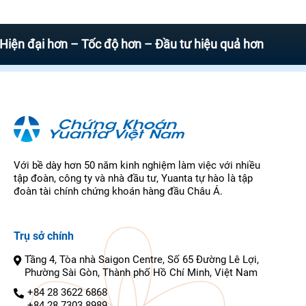
i hơn – Tốc độ hơn – Đầu tư hiệu quả hơn
Với bề dày hơn 50 năm kinh nghiệm làm việc với nhiều
tập đoàn, công ty và nhà đầu tư, Yuanta tự hào là tập
đoàn tài chính chứng khoán hàng đầu Châu Á.
Trụ sở chính
Tầng 4, Tòa nhà Saigon Centre, Số 65 Đường Lê Lợi,
Phường Sài Gòn, Thành phố Hồ Chí Minh, Việt Nam
+84 28 3622 6868
+84 28 7303 8989