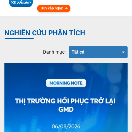
Truy cập ngay
NGHIÊN CỨU PHÂN TÍCH
Danh mục:
Tất cả