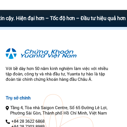
 Hiện đại hơn – Tốc độ hơn – Đầu tư hiệu quả hơn
Với bề dày hơn 50 năm kinh nghiệm làm việc với nhiều
tập đoàn, công ty và nhà đầu tư, Yuanta tự hào là tập
đoàn tài chính chứng khoán hàng đầu Châu Á.
Trụ sở chính
Tầng 4, Tòa nhà Saigon Centre, Số 65 Đường Lê Lợi,
Phường Sài Gòn, Thành phố Hồ Chí Minh, Việt Nam
+84 28 3622 6868
+84 28 7303 8989