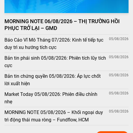
MORNING NOTE 06/08/2026 – THỊ TRƯỜNG HỒI
PHỤC TRỞ LẠI – GMD
05/08/2026
Báo Cáo Vĩ Mô Tháng 07/2026: Kinh tế tiếp tục
duy trì xu hướng tích cực
05/08/2026
Bản tin phái sinh 05/08/2026: Phiên tích lũy tích
cực
05/08/2026
Bản tin chứng quyền 05/08/2026: Áp lực chốt
lời xuất hiện
05/08/2026
Market Today 05/08/2026: Phiên điều chỉnh
nhẹ
05/08/2026
MORNING NOTE 05/08/2026 – Khối ngoại duy
trì động thái mua ròng – Fundflow, HCM