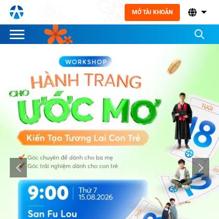
MỞ TÀI KHOẢN