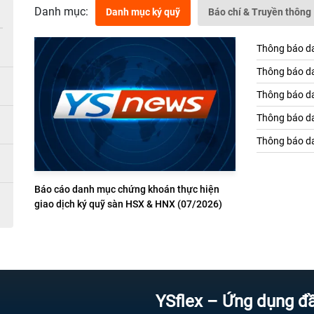
Danh mục:
Danh mục ký quỹ
Báo chí & Truyền thông
Thông báo da
Thông báo da
Thông báo da
Thông báo da
Thông báo da
Báo cáo danh mục chứng khoán thực hiện
giao dịch ký quỹ sàn HSX & HNX (07/2026)
YSflex – Ứng dụng đầu tư c