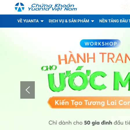
VỀ YUANTA
DỊCH VỤ & SẢN PHẨM
NỀN TẢNG ĐẦU 