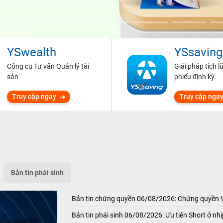
YSwealth
YSsaving
Công cụ Tư vấn Quản lý tài
Giải pháp tích l
sản
phiếu định kỳ.
Truy cập ngay
Truy cập nga
Bản tin phái sinh
Bản tin chứng quyền 06/08/2026: Chứng quyền
Bản tin phái sinh 06/08/2026: Ưu tiên Short ở nhị