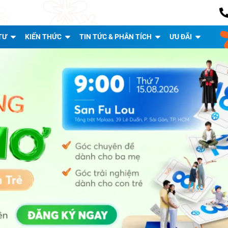
TƯ
KIẾN THỨC
TIN TỨC & PHÂN TÍCH
ƯU ĐÃI