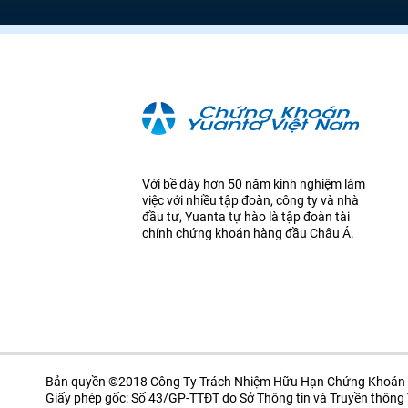
Với bề dày hơn 50 năm kinh nghiệm làm
việc với nhiều tập đoàn, công ty và nhà
đầu tư, Yuanta tự hào là tập đoàn tài
chính chứng khoán hàng đầu Châu Á.
Bản quyền ©2018 Công Ty Trách Nhiệm Hữu Hạn Chứng Khoán 
Giấy phép gốc: Số 43/GP-TTĐT do Sở Thông tin và Truyền thôn