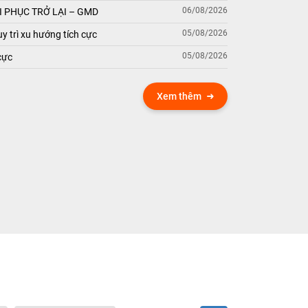
06/08/2026
 PHỤC TRỞ LẠI – GMD
05/08/2026
y trì xu hướng tích cực
05/08/2026
cực
Xem thêm