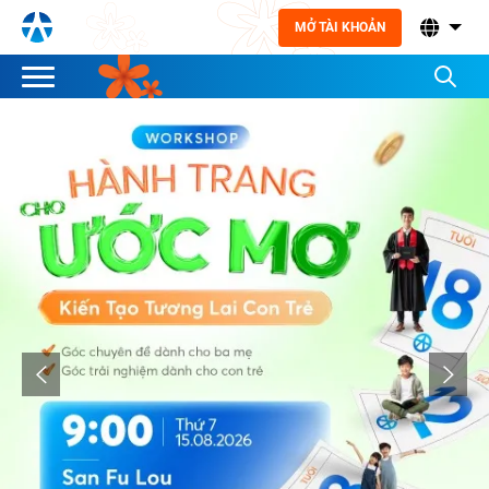
MỞ TÀI KHOẢN