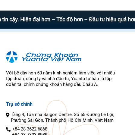
y. Hiện đại hơn – Tốc độ hơn – Đầu tư hiệu quả hơn
Với bề dày hơn 50 năm kinh nghiệm làm việc với nhiều
tập đoàn, công ty và nhà đầu tư, Yuanta tự hào là tập
đoàn tài chính chứng khoán hàng đầu Châu Á.
Trụ sở chính
Tầng 4, Tòa nhà Saigon Centre, Số 65 Đường Lê Lợi,
Phường Sài Gòn, Thành phố Hồ Chí Minh, Việt Nam
+84 28 3622 6868
+84 28 7303 8989