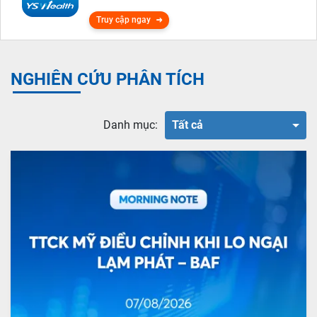
Truy cập ngay
NGHIÊN CỨU PHÂN TÍCH
Danh mục:
Tất cả