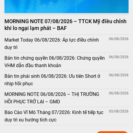
MORNING NOTE 07/08/2026 – TTCK Mỹ điều chỉnh
khi lo ngại lạm phát – BAF
06/08/2026
Market Today 06/08/2026: Áp lực điều chỉnh
duy trì
06/08/2026
Bản tin chứng quyền 06/08/2026: Chứng quyền
VHM dẫn đầu thanh khoản
06/08/2026
Bản tin phái sinh 06/08/2026: Ưu tiên Short ở
nhịp hồi phục
06/08/2026
MORNING NOTE 06/08/2026 – THỊ TRƯỜNG
HỒI PHỤC TRỞ LẠI – GMD
05/08/2026
Báo Cáo Vĩ Mô Tháng 07/2026: Kinh tế tiếp tục
duy trì xu hướng tích cực