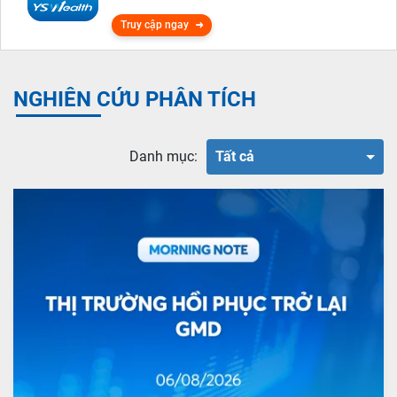
Truy cập ngay
NGHIÊN CỨU PHÂN TÍCH
Danh mục:
Tất cả