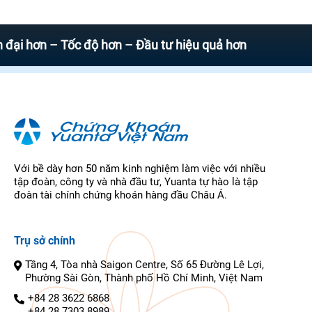
ơn – Tốc độ hơn – Đầu tư hiệu quả hơn
Với bề dày hơn 50 năm kinh nghiệm làm việc với nhiều
tập đoàn, công ty và nhà đầu tư, Yuanta tự hào là tập
đoàn tài chính chứng khoán hàng đầu Châu Á.
Trụ sở chính
Tầng 4, Tòa nhà Saigon Centre, Số 65 Đường Lê Lợi,
Phường Sài Gòn, Thành phố Hồ Chí Minh, Việt Nam
+84 28 3622 6868
+84 28 7303 8989