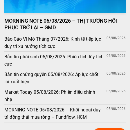
MORNING NOTE 06/08/2026 – THỊ TRƯỜNG HỒI
PHỤC TRỞ LẠI – GMD
05/08/2026
Báo Cáo Vĩ Mô Tháng 07/2026: Kinh tế tiếp tục
duy trì xu hướng tích cực
05/08/2026
Bản tin phái sinh 05/08/2026: Phiên tích lũy tích
cực
05/08/2026
Bản tin chứng quyền 05/08/2026: Áp lực chốt
lời xuất hiện
05/08/2026
Market Today 05/08/2026: Phiên điều chỉnh
nhẹ
05/08/2026
MORNING NOTE 05/08/2026 – Khối ngoại duy
trì động thái mua ròng – Fundflow, HCM