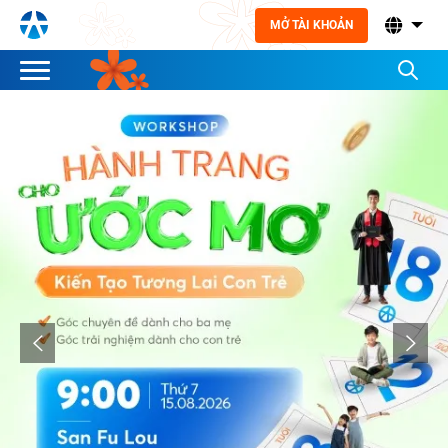
MỞ TÀI KHOẢN