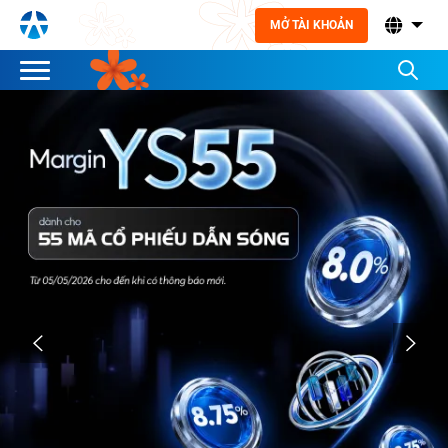
MỞ TÀI KHOẢN