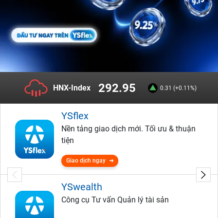
292.95
HNX-Index
0.31 (+0.11%)
YSflex
Nền tảng giao dịch mới. Tối ưu & thuận
tiện
Giao dịch ngay
YSwealth
Công cụ Tư vấn Quản lý tài sản