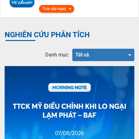
Truy cập ngay
NGHIÊN CỨU PHÂN TÍCH
Danh mục:
Tất cả