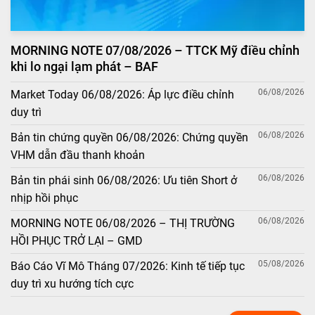
MORNING NOTE 07/08/2026 – TTCK Mỹ điều chỉnh
khi lo ngại lạm phát – BAF
06/08/2026
Market Today 06/08/2026: Áp lực điều chỉnh
duy trì
06/08/2026
Bản tin chứng quyền 06/08/2026: Chứng quyền
VHM dẫn đầu thanh khoản
06/08/2026
Bản tin phái sinh 06/08/2026: Ưu tiên Short ở
nhịp hồi phục
06/08/2026
MORNING NOTE 06/08/2026 – THỊ TRƯỜNG
HỒI PHỤC TRỞ LẠI – GMD
05/08/2026
Báo Cáo Vĩ Mô Tháng 07/2026: Kinh tế tiếp tục
duy trì xu hướng tích cực