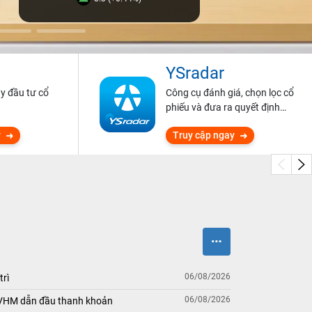
YSradar
ũy đầu tư cổ
Công cụ đánh giá, chọn lọc cổ
phiếu và đưa ra quyết định
đầu tư.
y
Truy cập ngay
06/08/2026
trì
06/08/2026
 VHM dẫn đầu thanh khoản