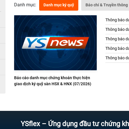
Danh mục:
Danh mục ký quỹ
Báo chí & Truyền thông
Thông báo da
Thông báo da
Thông báo da
Thông báo da
Thông báo da
Báo cáo danh mục chứng khoán thực hiện
giao dịch ký quỹ sàn HSX & HNX (07/2026)
YSflex – Ứng dụng đầu tư chứng khoán tin