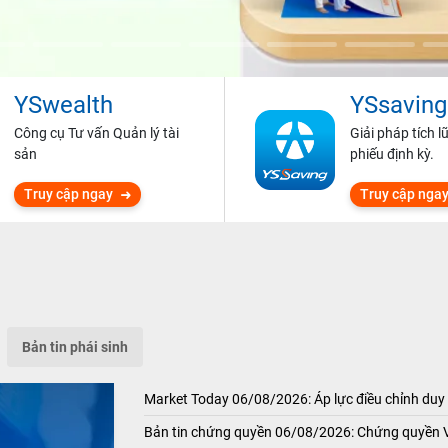
YSwealth
YSsaving
Công cụ Tư vấn Quản lý tài
Giải pháp tích l
sản
phiếu định kỳ.
Truy cập ngay
Truy cập nga
Bản tin phái sinh
Market Today 06/08/2026: Áp lực điều chỉnh duy 
Bản tin chứng quyền 06/08/2026: Chứng quyền