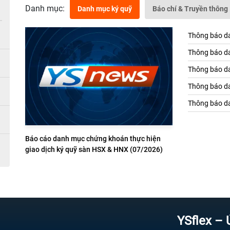
Danh mục:
Danh mục ký quỹ
Báo chí & Truyền thông
Thông báo da
Thông báo da
Thông báo da
Thông báo da
Thông báo da
Báo cáo danh mục chứng khoán thực hiện
giao dịch ký quỹ sàn HSX & HNX (07/2026)
YSflex – Ứng dụ