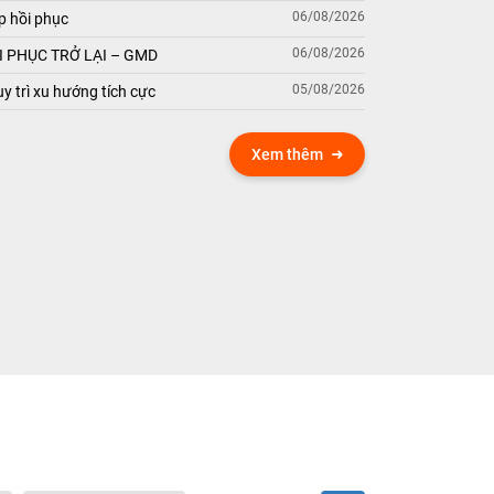
06/08/2026
p hồi phục
06/08/2026
 PHỤC TRỞ LẠI – GMD
05/08/2026
y trì xu hướng tích cực
Xem thêm