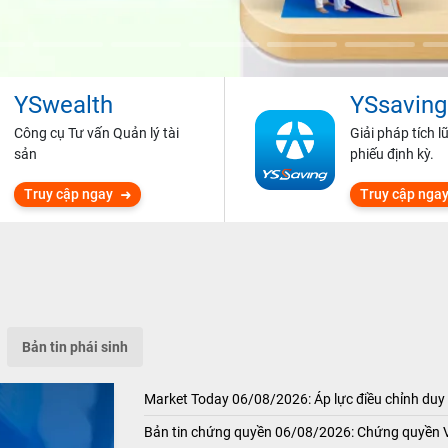
YSwealth
YSsaving
Công cụ Tư vấn Quản lý tài
Giải pháp tích l
sản
phiếu định kỳ.
Truy cập ngay
Truy cập nga
Bản tin phái sinh
Market Today 06/08/2026: Áp lực điều chỉnh duy 
Bản tin chứng quyền 06/08/2026: Chứng quyền