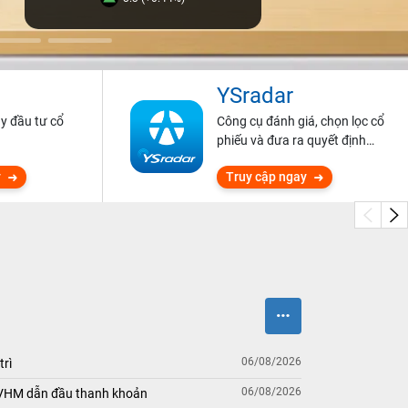
YSradar
ũy đầu tư cổ
Công cụ đánh giá, chọn lọc cổ
phiếu và đưa ra quyết định
đầu tư.
y
Truy cập ngay
06/08/2026
trì
06/08/2026
 VHM dẫn đầu thanh khoản