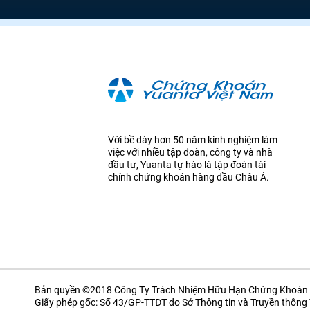
Với bề dày hơn 50 năm kinh nghiệm làm
việc với nhiều tập đoàn, công ty và nhà
đầu tư, Yuanta tự hào là tập đoàn tài
chính chứng khoán hàng đầu Châu Á.
Bản quyền ©2018 Công Ty Trách Nhiệm Hữu Hạn Chứng Khoán 
Giấy phép gốc: Số 43/GP-TTĐT do Sở Thông tin và Truyền thôn