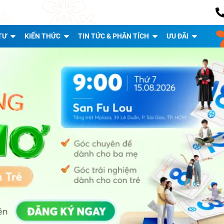
TƯ
KIẾN THỨC
TIN TỨC & PHÂN TÍCH
ƯU ĐÃI