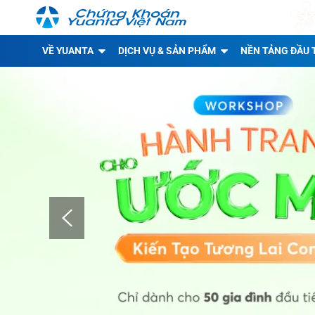
VỀ YUANTA
DỊCH VỤ & SẢN PHẨM
NỀN TẢNG ĐẦU 