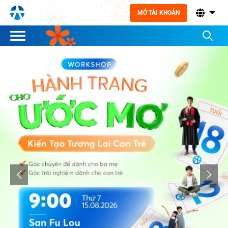
MỞ TÀI KHOẢN