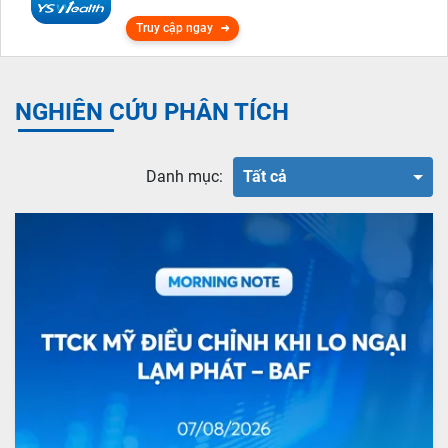
Truy cập ngay
NGHIÊN CỨU PHÂN TÍCH
Danh mục:
Tất cả