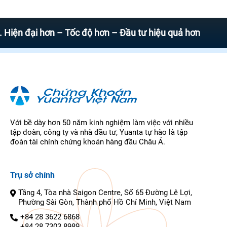
đại hơn – Tốc độ hơn – Đầu tư hiệu quả hơn
Với bề dày hơn 50 năm kinh nghiệm làm việc với nhiều
tập đoàn, công ty và nhà đầu tư, Yuanta tự hào là tập
đoàn tài chính chứng khoán hàng đầu Châu Á.
Trụ sở chính
Tầng 4, Tòa nhà Saigon Centre, Số 65 Đường Lê Lợi,
Phường Sài Gòn, Thành phố Hồ Chí Minh, Việt Nam
+84 28 3622 6868
+84 28 7303 8989