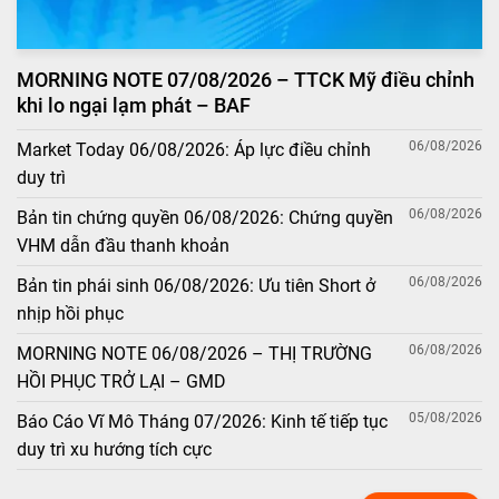
MORNING NOTE 07/08/2026 – TTCK Mỹ điều chỉnh
khi lo ngại lạm phát – BAF
06/08/2026
Market Today 06/08/2026: Áp lực điều chỉnh
duy trì
06/08/2026
Bản tin chứng quyền 06/08/2026: Chứng quyền
VHM dẫn đầu thanh khoản
06/08/2026
Bản tin phái sinh 06/08/2026: Ưu tiên Short ở
nhịp hồi phục
06/08/2026
MORNING NOTE 06/08/2026 – THỊ TRƯỜNG
HỒI PHỤC TRỞ LẠI – GMD
05/08/2026
Báo Cáo Vĩ Mô Tháng 07/2026: Kinh tế tiếp tục
duy trì xu hướng tích cực