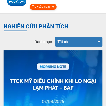
Truy cập ngay
NGHIÊN CỨU PHÂN TÍCH
Danh mục:
Tất cả