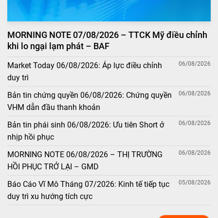
MORNING NOTE 07/08/2026 – TTCK Mỹ điều chỉnh
khi lo ngại lạm phát – BAF
06/08/2026
Market Today 06/08/2026: Áp lực điều chỉnh
duy trì
06/08/2026
Bản tin chứng quyền 06/08/2026: Chứng quyền
VHM dẫn đầu thanh khoản
06/08/2026
Bản tin phái sinh 06/08/2026: Ưu tiên Short ở
nhịp hồi phục
06/08/2026
MORNING NOTE 06/08/2026 – THỊ TRƯỜNG
HỒI PHỤC TRỞ LẠI – GMD
05/08/2026
Báo Cáo Vĩ Mô Tháng 07/2026: Kinh tế tiếp tục
duy trì xu hướng tích cực