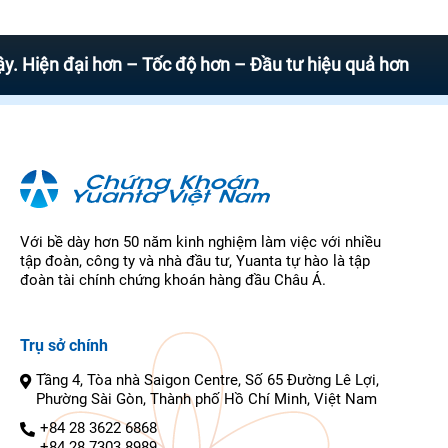
 đại hơn – Tốc độ hơn – Đầu tư hiệu quả hơn
Với bề dày hơn 50 năm kinh nghiệm làm việc với nhiều
tập đoàn, công ty và nhà đầu tư, Yuanta tự hào là tập
đoàn tài chính chứng khoán hàng đầu Châu Á.
Trụ sở chính
Tầng 4, Tòa nhà Saigon Centre, Số 65 Đường Lê Lợi,
Phường Sài Gòn, Thành phố Hồ Chí Minh, Việt Nam
+84 28 3622 6868
+84 28 7303 8989