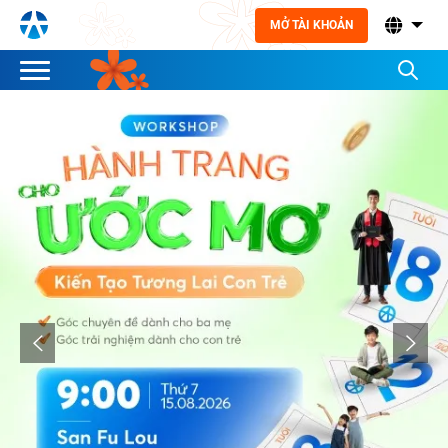
MỞ TÀI KHOẢN