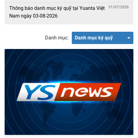
31/07/2026
Thông báo danh mục ký quỹ tại Yuanta Việt
Nam ngày 03-08-2026
Danh mục:
Danh mục ký quỹ