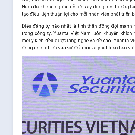
Nam đã không ngừng nỗ lực xây dựng môi trường làm
tạo điều kiện thuận lợi cho mỗi nhân viên phát triể
Điều đáng tự hào nhất là tinh thần đồng đội mạnh m
trong công ty. Yuanta Việt Nam luôn khuyến khích m
mỗi ý kiến đều được lắng nghe và đề cao. Yuanta Vi
đóng góp rất lớn vào sự đổi mới và phát triển bền vữ