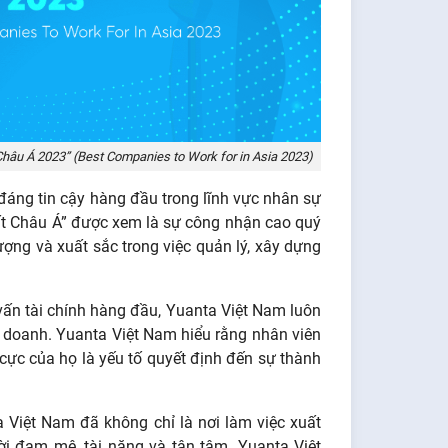
 Châu Á 2023” (Best Companies to Work for in Asia 2023)
 đáng tin cậy hàng đầu trong lĩnh vực nhân sự
hất Châu Á” được xem là sự công nhận cao quý
ượng và xuất sắc trong việc quản lý, xây dựng
vấn tài chính hàng đầu, Yuanta Việt Nam luôn
h doanh. Yuanta Việt Nam hiểu rằng nhân viên
 cực của họ là yếu tố quyết định đến sự thành
 Việt Nam đã không chỉ là nơi làm việc xuất
i đam mê, tài năng và tận tâm. Yuanta Việt