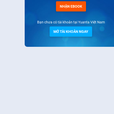
NHẬN EBOOK
Bạn chưa có tài khoản tại Yuanta Việt Nam
MỞ TÀI KHOẢN NGAY