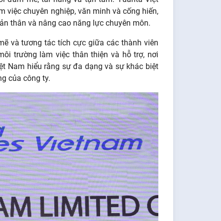
 việc chuyên nghiệp, văn minh và cống hiến,
n bản thân và nâng cao năng lực chuyên môn.
ẽ và tương tác tích cực giữa các thành viên
ôi trường làm việc thân thiện và hỗ trợ, nơi
ệt Nam hiểu rằng sự đa dạng và sự khác biệt
ng của công ty.