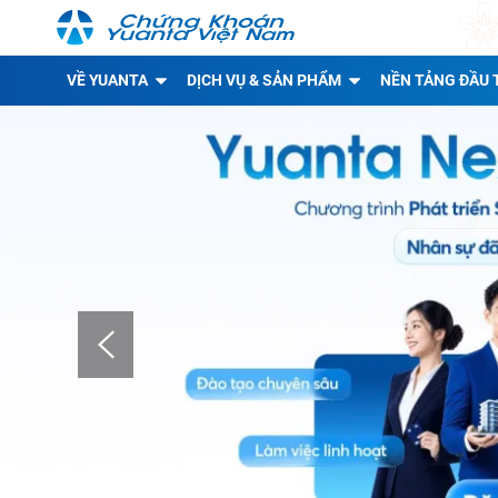
VỀ YUANTA
DỊCH VỤ & SẢN PHẨM
NỀN TẢNG ĐẦU 