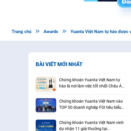
Trang chủ

Awards

Yuanta Việt Nam tự hào được v
BÀI VIẾT MỚI NHẤT
Chứng khoán Yuanta Việt Nam tự
hào là nơi làm việc tốt nhất Châu Á
2024
Chứng khoán Yuanta Việt Nam vào
TOP 50 doanh nghiệp FDI tiêu biểu
2023-2024
Chứng khoán Yuanta Việt Nam vinh
dự nhận 11 giải thưởng tại