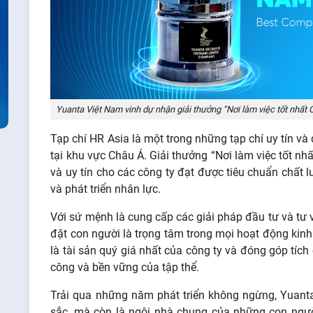
Yuanta Việt Nam vinh dự nhận giải thưởng “Nơi làm việc tốt nhất
Tạp chí HR Asia là một trong những tạp chí uy tín và
tại khu vực Châu Á. Giải thưởng “Nơi làm việc tốt n
và uy tín cho các công ty đạt được tiêu chuẩn chất l
và phát triển nhân lực.
Với sứ mệnh là cung cấp các giải pháp đầu tư và tư 
đặt con người là trọng tâm trong mọi hoạt động kin
là tài sản quý giá nhất của công ty và đóng góp tích
công và bền vững của tập thể.
Trải qua những năm phát triển không ngừng, Yuanta
sắc, mà còn là ngôi nhà chung của những con ngườ