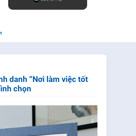
n
h danh “Nơi làm việc tốt
bình chọn