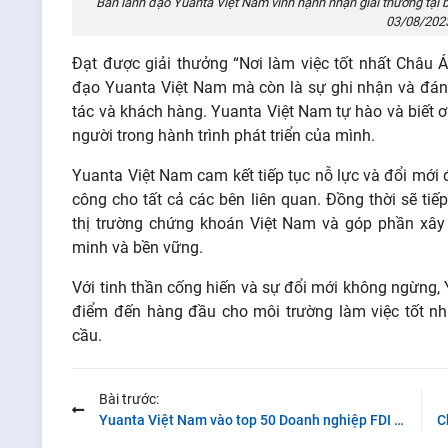
Ban lãnh đạo Yuanta Việt Nam vinh hạnh nhận giải thưởng tại bu
03/08/202
Đạt được giải thưởng “Nơi làm việc tốt nhất Châu 
đạo Yuanta Việt Nam mà còn là sự ghi nhận và đánh 
tác và khách hàng. Yuanta Việt Nam tự hào và biết ơ
người trong hành trình phát triển của mình.
Yuanta Việt Nam cam kết tiếp tục nỗ lực và đổi mới
công cho tất cả các bên liên quan. Đồng thời sẽ tiế
thị trường chứng khoán Việt Nam và góp phần xâ
minh và bền vững.
Với tinh thần cống hiến và sự đổi mới không ngừng, Y
điểm đến hàng đầu cho môi trường làm việc tốt nh
cầu.
Bài trước:
Yuanta Việt Nam vào top 50 Doanh nghiệp FDI tiêu biểu năm 2022-2023