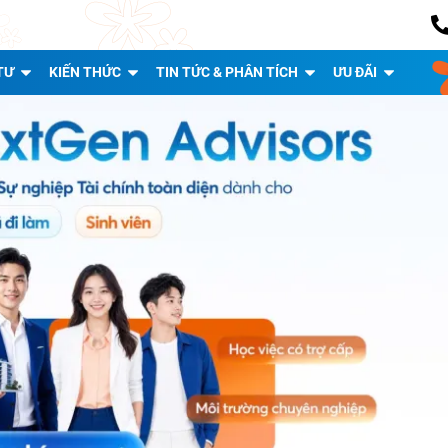
TƯ
KIẾN THỨC
TIN TỨC & PHÂN TÍCH
ƯU ĐÃI