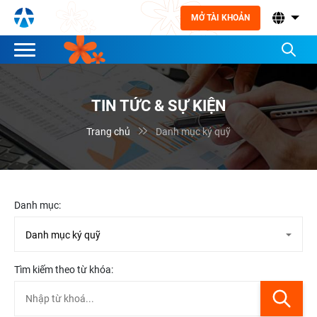
MỞ TÀI KHOẢN
TIN TỨC & SỰ KIỆN

Trang chủ
Danh mục ký quỹ
Danh mục:
Tìm kiếm theo từ khóa: