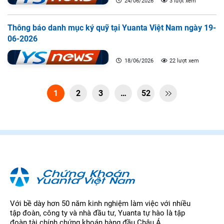
24/06/2026
3 lượt xem
Thông báo danh mục ký quỹ tại Yuanta Việt Nam ngày 19-
06-2026
18/06/2026
22 lượt xem
1
2
3
…
52

Với bề dày hơn 50 năm kinh nghiệm làm việc với nhiều
tập đoàn, công ty và nhà đầu tư, Yuanta tự hào là tập
đoàn tài chính chứng khoán hàng đầu Châu Á.