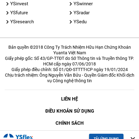
YSinvest
YSwinner
YSfuture
YSradar
YSresearch
YSedu
Bản quyền ©2018 Công Ty Trách Nhiệm Hữu Hạn Chứng Khoán
Yuanta Việt Nam
Giấy phép gốc: Số 43/GP-TTĐT do Sở Thông tin và Truyền thông TP.
HCM cấp ngày 07/06/2018
Giấy phép điều chỉnh: Số 01/QĐ-STTTT-ICP ngày 19/01/2024
Chịu trách nhiệm: Ông Nguyễn Văn Bửu - Quyền Giám đốc Khối dịch
vụ Công nghệ thông tin
LIÊN HỆ
ĐIỀU KHOẢN SỬ DỤNG
CHÍNH SÁCH
BẢO MẬT