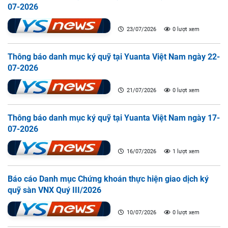
07-2026
23/07/2026
0 lượt xem
Thông báo danh mục ký quỹ tại Yuanta Việt Nam ngày 22-
07-2026
21/07/2026
0 lượt xem
Thông báo danh mục ký quỹ tại Yuanta Việt Nam ngày 17-
07-2026
16/07/2026
1 lượt xem
Báo cáo Danh mục Chứng khoán thực hiện giao dịch ký
quỹ sàn VNX Quý III/2026
10/07/2026
0 lượt xem