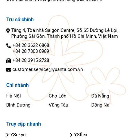
Trụ sở chính
Tầng 4, Tòa nhà Saigon Centre, Số 65 Đường Lê Lợi,
Phường Sài Gòn, Thành phố Hồ Chí Minh, Việt Nam
+84 28 3622 6868
+84 28 7303 8989
+84 28 3915 2728
customer.service@yuanta.com.vn
Chi nhánh
Hà Nội
Chợ Lớn
Đà Nẵng
Bình Dương
Vũng Tàu
Đồng Nai
Truy cập nhanh
YSekyc
YSflex