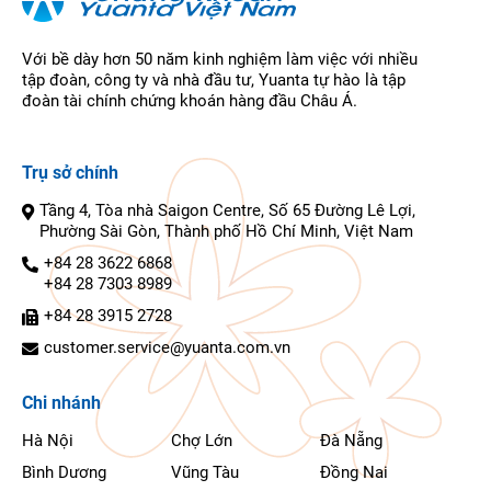
Với bề dày hơn 50 năm kinh nghiệm làm việc với nhiều
tập đoàn, công ty và nhà đầu tư, Yuanta tự hào là tập
đoàn tài chính chứng khoán hàng đầu Châu Á.
Trụ sở chính
Tầng 4, Tòa nhà Saigon Centre, Số 65 Đường Lê Lợi,
Phường Sài Gòn, Thành phố Hồ Chí Minh, Việt Nam
+84 28 3622 6868
+84 28 7303 8989
+84 28 3915 2728
customer.service@yuanta.com.vn
Chi nhánh
Hà Nội
Chợ Lớn
Đà Nẵng
Bình Dương
Vũng Tàu
Đồng Nai