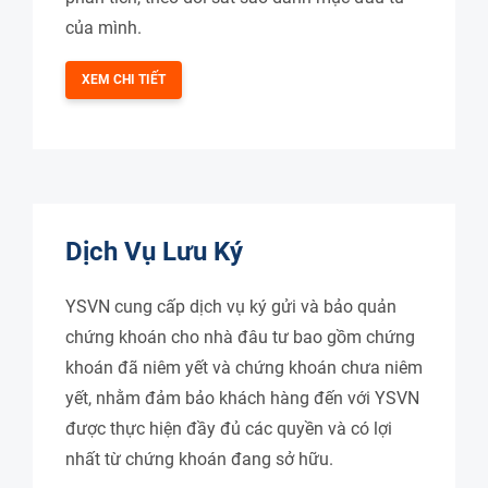
của mình.
XEM CHI TIẾT
Dịch Vụ Lưu Ký
YSVN cung cấp dịch vụ ký gửi và bảo quản
chứng khoán cho nhà đâu tư bao gồm chứng
khoán đã niêm yết và chứng khoán chưa niêm
yết, nhằm đảm bảo khách hàng đến với YSVN
được thực hiện đầy đủ các quyền và có lợi
nhất từ chứng khoán đang sở hữu.