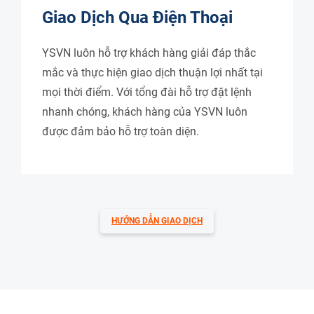
Giao Dịch Qua Điện Thoại
YSVN luôn hỗ trợ khách hàng giải đáp thắc
mắc và thực hiện giao dịch thuận lợi nhất tại
mọi thời điểm. Với tổng đài hỗ trợ đặt lệnh
nhanh chóng, khách hàng của YSVN luôn
được đảm bảo hỗ trợ toàn diện.
HƯỚNG DẪN GIAO DỊCH