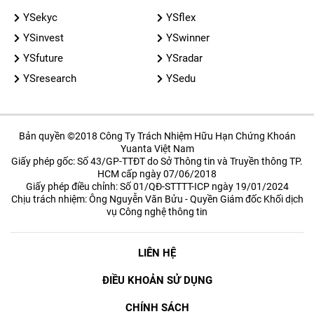
YSekyc
YSflex
YSinvest
YSwinner
YSfuture
YSradar
YSresearch
YSedu
Bản quyền ©2018 Công Ty Trách Nhiệm Hữu Hạn Chứng Khoán
Yuanta Việt Nam
Giấy phép gốc: Số 43/GP-TTĐT do Sở Thông tin và Truyền thông TP.
HCM cấp ngày 07/06/2018
Giấy phép điều chỉnh: Số 01/QĐ-STTTT-ICP ngày 19/01/2024
Chịu trách nhiệm: Ông Nguyễn Văn Bửu - Quyền Giám đốc Khối dịch
vụ Công nghệ thông tin
LIÊN HỆ
ĐIỀU KHOẢN SỬ DỤNG
CHÍNH SÁCH