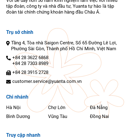
Với bề dày hơn 50 năm kinh nghiệm làm việc với nhiều
tập đoàn, công ty và nhà đầu tư, Yuanta tự hào là tập
đoàn tài chính chứng khoán hàng đầu Châu Á.
Trụ sở chính
Tầng 4, Tòa nhà Saigon Centre, Số 65 Đường Lê Lợi,
Phường Sài Gòn, Thành phố Hồ Chí Minh, Việt Nam
+84 28 3622 6868
+84 28 7303 8989
+84 28 3915 2728
customer.service@yuanta.com.vn
Chi nhánh
Hà Nội
Chợ Lớn
Đà Nẵng
Bình Dương
Vũng Tàu
Đồng Nai
Truy cập nhanh