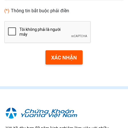
(*)
Thông tin bắt buộc phải điền
XÁC NHẬN