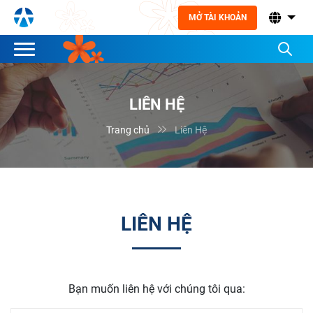
MỞ TÀI KHOẢN
LIÊN HỆ

Trang chủ
Liên Hệ
LIÊN HỆ
Bạn muốn liên hệ với chúng tôi qua: