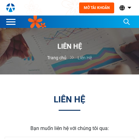
MỞ TÀI KHOẢN
LIÊN HỆ

Trang chủ
Liên Hệ
LIÊN HỆ
Bạn muốn liên hệ với chúng tôi qua: