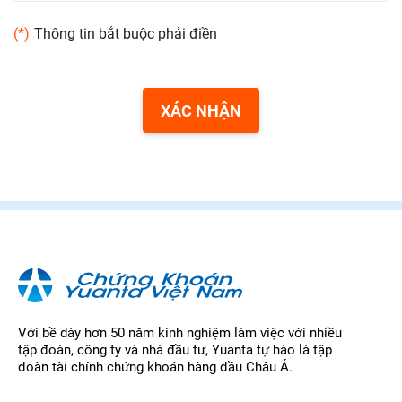
(*)
Thông tin bắt buộc phải điền
XÁC NHẬN
Với bề dày hơn 50 năm kinh nghiệm làm việc với nhiều
tập đoàn, công ty và nhà đầu tư, Yuanta tự hào là tập
đoàn tài chính chứng khoán hàng đầu Châu Á.