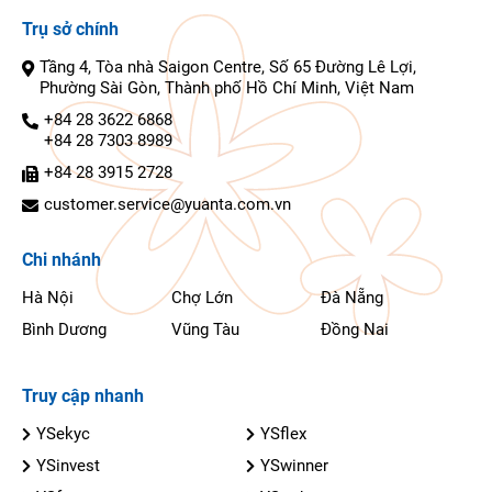
Trụ sở chính
Tầng 4, Tòa nhà Saigon Centre, Số 65 Đường Lê Lợi,
Phường Sài Gòn, Thành phố Hồ Chí Minh, Việt Nam
+84 28 3622 6868
+84 28 7303 8989
+84 28 3915 2728
customer.service@yuanta.com.vn
Chi nhánh
Hà Nội
Chợ Lớn
Đà Nẵng
Bình Dương
Vũng Tàu
Đồng Nai
Truy cập nhanh
YSekyc
YSflex
YSinvest
YSwinner