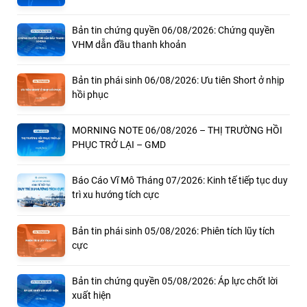
Bản tin chứng quyền 06/08/2026: Chứng quyền
VHM dẫn đầu thanh khoản
Bản tin phái sinh 06/08/2026: Ưu tiên Short ở nhịp
hồi phục
MORNING NOTE 06/08/2026 – THỊ TRƯỜNG HỒI
PHỤC TRỞ LẠI – GMD
Báo Cáo Vĩ Mô Tháng 07/2026: Kinh tế tiếp tục duy
trì xu hướng tích cực
Bản tin phái sinh 05/08/2026: Phiên tích lũy tích
cực
Bản tin chứng quyền 05/08/2026: Áp lực chốt lời
xuất hiện