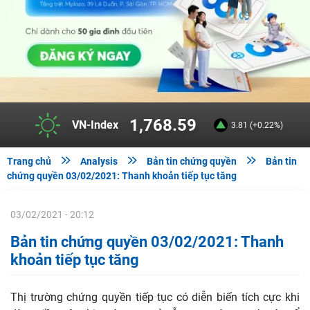
1,768.59
VN-Index
3.81 (+0.22%)



Trang chủ
Analysis
Bản tin chứng quyền
Bản tin
chứng quyền 03/02/2021: Thanh khoản tiếp tục tăng
03/02/2021 - 20:12
Bản tin chứng quyền 03/02/2021: Thanh
khoản tiếp tục tăng
Thị trường chứng quyền tiếp tục có diễn biến tích cực khi