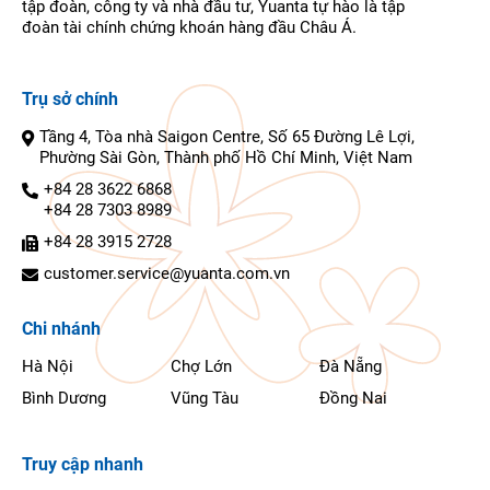
tập đoàn, công ty và nhà đầu tư, Yuanta tự hào là tập
đoàn tài chính chứng khoán hàng đầu Châu Á.
Trụ sở chính
Tầng 4, Tòa nhà Saigon Centre, Số 65 Đường Lê Lợi,
Phường Sài Gòn, Thành phố Hồ Chí Minh, Việt Nam
+84 28 3622 6868
+84 28 7303 8989
+84 28 3915 2728
customer.service@yuanta.com.vn
Chi nhánh
Hà Nội
Chợ Lớn
Đà Nẵng
Bình Dương
Vũng Tàu
Đồng Nai
Truy cập nhanh