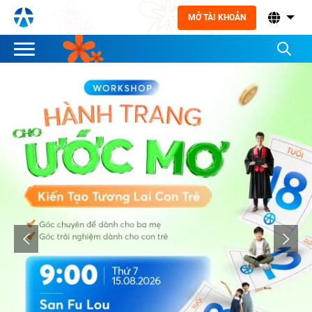
MỞ TÀI KHOẢN