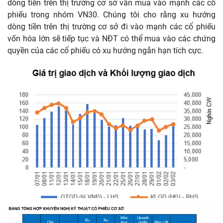
dòng tiền trên thị trường cơ sở vẫn mua vào mạnh các cổ
phiếu trong nhóm VN30. Chúng tôi cho rằng xu hướng
dòng tiền trên thị trường cơ sở đi vào mạnh các cổ phiếu
vốn hóa lớn sẽ tiếp tục và NĐT có thể mua vào các chứng
quyền của các cổ phiếu có xu hướng ngắn hạn tích cực.