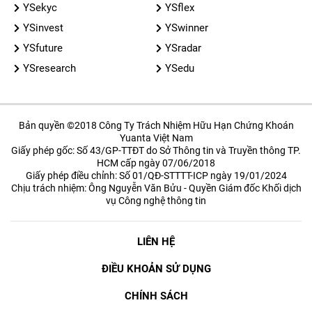
YSekyc
YSflex
YSinvest
YSwinner
YSfuture
YSradar
YSresearch
YSedu
Bản quyền ©2018 Công Ty Trách Nhiệm Hữu Hạn Chứng Khoán
Yuanta Việt Nam
Giấy phép gốc: Số 43/GP-TTĐT do Sở Thông tin và Truyền thông TP.
HCM cấp ngày 07/06/2018
Giấy phép điều chỉnh: Số 01/QĐ-STTTT-ICP ngày 19/01/2024
Chịu trách nhiệm: Ông Nguyễn Văn Bửu - Quyền Giám đốc Khối dịch
vụ Công nghệ thông tin
LIÊN HỆ
ĐIỀU KHOẢN SỬ DỤNG
CHÍNH SÁCH