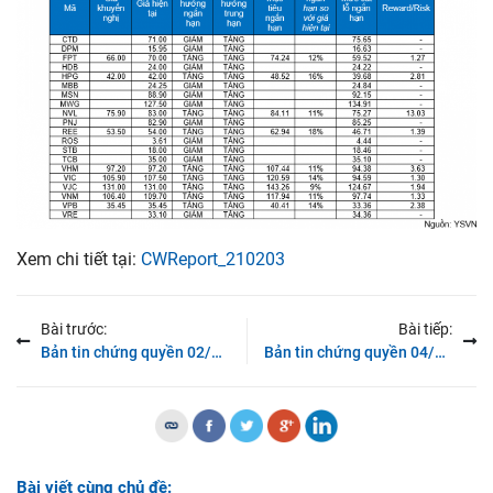
Xem chi tiết tại:
CWReport_210203
Bài trước:
Bài tiếp:
Bản tin chứng quyền 02/02/2021: Dòng tiền quay trở lại
Bản tin chứng quyền 04/02/2021: Thị trường phân hóa
Bài viết cùng chủ đề: