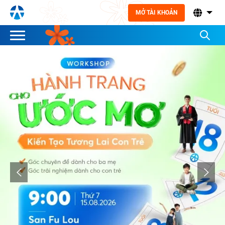
MỞ TÀI KHOẢN