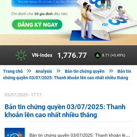
1,776.77
VN-Index
8.71 (+0.49%)



Trang chủ
Analysis
Bản tin chứng quyền
Bản tin
chứng quyền 03/07/2025: Thanh khoản lên cao nhất nhiều tháng
03/07/2025 - 17:17
Bản tin chứng quyền 03/07/2025: Thanh
khoản lên cao nhất nhiều tháng
Bản tin chứng quyền 03/07/2025: Thanh khoản lên cao nhất nhiều tháng