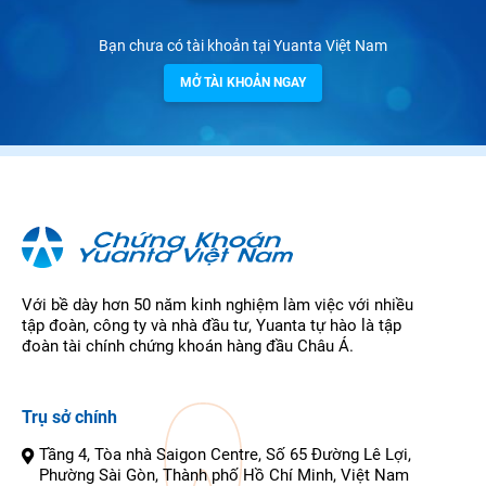
Bạn chưa có tài khoản tại Yuanta Việt Nam
MỞ TÀI KHOẢN NGAY
Với bề dày hơn 50 năm kinh nghiệm làm việc với nhiều
tập đoàn, công ty và nhà đầu tư, Yuanta tự hào là tập
đoàn tài chính chứng khoán hàng đầu Châu Á.
Trụ sở chính
Tầng 4, Tòa nhà Saigon Centre, Số 65 Đường Lê Lợi,
Phường Sài Gòn, Thành phố Hồ Chí Minh, Việt Nam