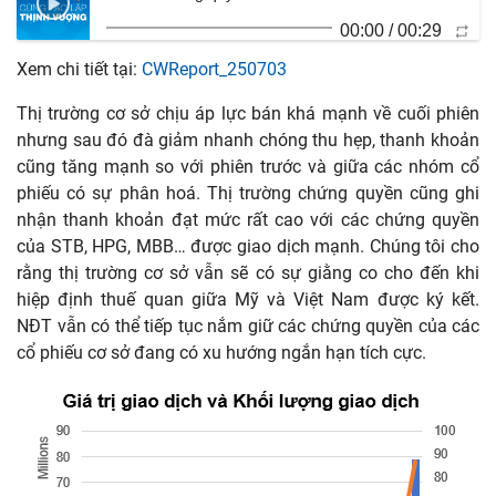
00:00
/
00:29
Xem chi tiết tại:
CWReport_250703
Thị trường cơ sở chịu áp lực bán khá mạnh về cuối phiên
nhưng sau đó đà giảm nhanh chóng thu hẹp, thanh khoản
cũng tăng mạnh so với phiên trước và giữa các nhóm cổ
phiếu có sự phân hoá. Thị trường chứng quyền cũng ghi
nhận thanh khoản đạt mức rất cao với các chứng quyền
của STB, HPG, MBB… được giao dịch mạnh. Chúng tôi cho
rằng thị trường cơ sở vẫn sẽ có sự giằng co cho đến khi
hiệp định thuế quan giữa Mỹ và Việt Nam được ký kết.
NĐT vẫn có thể tiếp tục nắm giữ các chứng quyền của các
cổ phiếu cơ sở đang có xu hướng ngắn hạn tích cực.