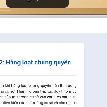
2: Hàng loạt chứng quyền
m khi hàng loạt chứng quyền trên thị trường
ng cơ sở. Thanh khoản tiếp tục duy trì ở mức
ớng của thị trường cơ sở vẫn chưa có dấu hiệu
t diễn biến của thị trường cơ sở và chờ đợi cơ