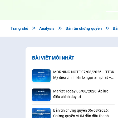
Trang chủ

Analysis

Bản tin chứng quyền

Bả
BÀI VIẾT MỚI NHẤT
MORNING NOTE 07/08/2026 – TTCK
Mỹ điều chỉnh khi lo ngại lạm phát –
BAF
Market Today 06/08/2026: Áp lực
điều chỉnh duy trì
Bản tin chứng quyền 06/08/2026:
Chứng quyền VHM dẫn đầu thanh