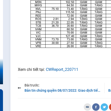
Xem chi tiết tại:
C
WReport_220711
Bài trước:
Bản tin chứng quyền 08/07/2022: Giao dịch tiếp tục ảm đạm