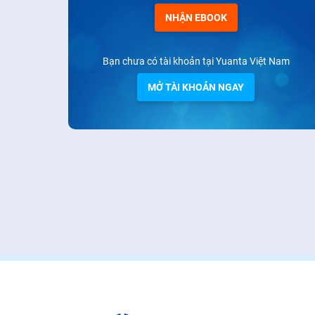
NHẬN EBOOK
Bạn chưa có tài khoản tại Yuanta Việt Nam
MỞ TÀI KHOẢN NGAY