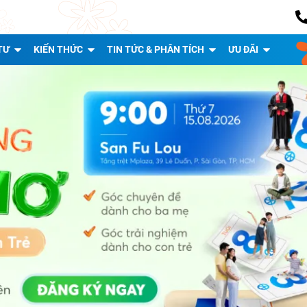
TƯ
KIẾN THỨC
TIN TỨC & PHÂN TÍCH
ƯU ĐÃI