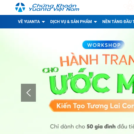
VỀ YUANTA
DỊCH VỤ & SẢN PHẨM
NỀN TẢNG ĐẦU 