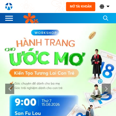
MỞ TÀI KHOẢN