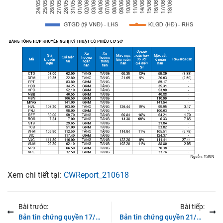
Xem chi tiết tại:
CWReport_210618
Bài trước:
Bài tiếp:
Bản tin chứng quyền 17/06/2021: Diễn biến trầm lắng
Bản tin chứng quyền 21/06/2021: Áp lực chốt lời quay trở lại