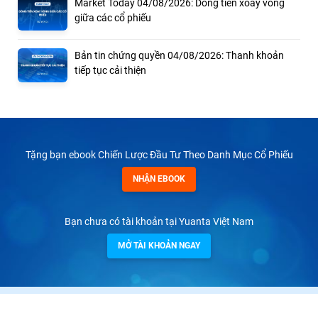
Market Today 04/08/2026: Dòng tiền xoay vòng
giữa các cổ phiếu
Bản tin chứng quyền 04/08/2026: Thanh khoản
tiếp tục cải thiện
Tặng bạn ebook Chiến Lược Đầu Tư Theo Danh Mục Cổ Phiếu
NHẬN EBOOK
Bạn chưa có tài khoản tại Yuanta Việt Nam
MỞ TÀI KHOẢN NGAY