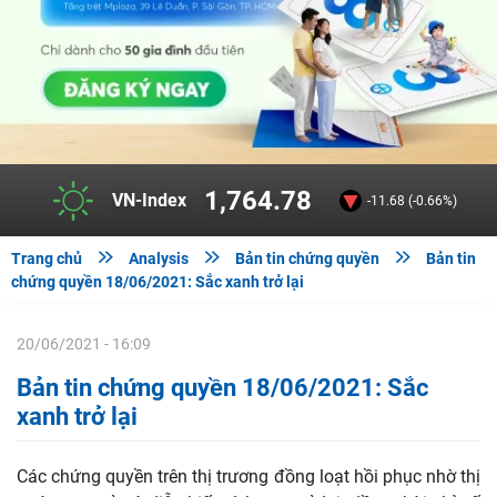
1,764.78
VN-Index
-11.68 (-0.66%)



Trang chủ
Analysis
Bản tin chứng quyền
Bản tin
chứng quyền 18/06/2021: Sắc xanh trở lại
20/06/2021 - 16:09
Bản tin chứng quyền 18/06/2021: Sắc
xanh trở lại
Các chứng quyền trên thị trương đồng loạt hồi phục nhờ thị