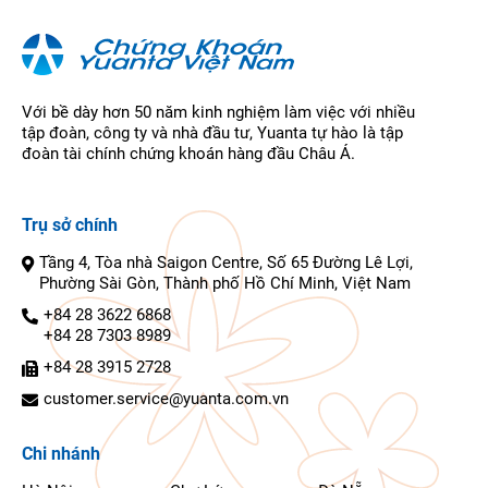
Với bề dày hơn 50 năm kinh nghiệm làm việc với nhiều
tập đoàn, công ty và nhà đầu tư, Yuanta tự hào là tập
đoàn tài chính chứng khoán hàng đầu Châu Á.
Trụ sở chính
Tầng 4, Tòa nhà Saigon Centre, Số 65 Đường Lê Lợi,
Phường Sài Gòn, Thành phố Hồ Chí Minh, Việt Nam
+84 28 3622 6868
+84 28 7303 8989
+84 28 3915 2728
customer.service@yuanta.com.vn
Chi nhánh