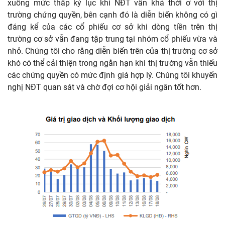
xuống mức thấp kỷ lục khi NĐT vẫn khá thời ơ với thị
trường chứng quyền, bên cạnh đó là diễn biến không có gì
đáng kể của các cổ phiếu cơ sở khi dòng tiền trên thị
trường cơ sở vẫn đang tập trung tại nhóm cổ phiếu vừa và
nhỏ. Chúng tôi cho rằng diễn biến trên của thị trường cơ sở
khó có thể cải thiện trong ngắn hạn khi thị trường vẫn thiếu
các chứng quyền có mức định giá hợp lý. Chúng tôi khuyến
nghị NĐT quan sát và chờ đợi cơ hội giải ngân tốt hơn.