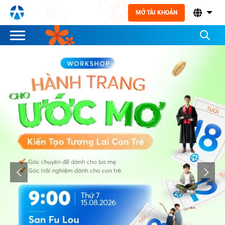
MỞ TÀI KHOẢN