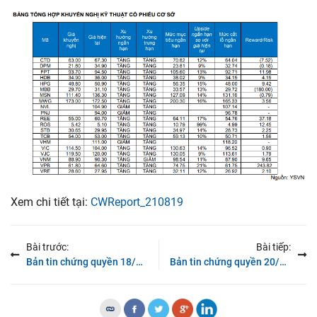
Xem chi tiết tại:
CWReport_210819
Bài trước:
Bài tiếp:
Bản tin chứng quyền 18/08/2021: Áp lực bán vẫn được duy trì
Bản tin chứng quyền 20/08/2021: Đồng loạt giảm điểm