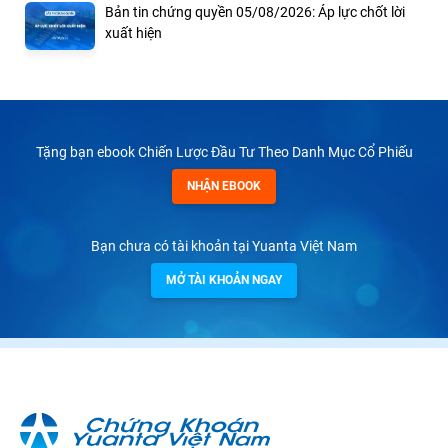
Bản tin chứng quyền 05/08/2026: Áp lực chốt lời
xuất hiện
Tặng bạn ebook Chiến Lược Đầu Tư Theo Danh Mục Cổ Phiếu
NHẬN EBOOK
Bạn chưa có tài khoản tại Yuanta Việt Nam
MỞ TÀI KHOẢN NGAY