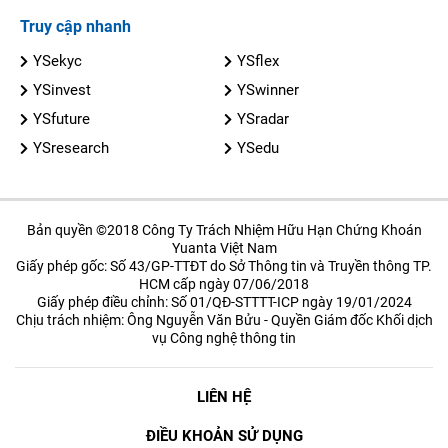
Truy cập nhanh
YSekyc
YSflex
YSinvest
YSwinner
YSfuture
YSradar
YSresearch
YSedu
Bản quyền ©2018 Công Ty Trách Nhiệm Hữu Hạn Chứng Khoán
Yuanta Việt Nam
Giấy phép gốc: Số 43/GP-TTĐT do Sở Thông tin và Truyền thông TP.
HCM cấp ngày 07/06/2018
Giấy phép điều chỉnh: Số 01/QĐ-STTTT-ICP ngày 19/01/2024
Chịu trách nhiệm: Ông Nguyễn Văn Bửu - Quyền Giám đốc Khối dịch
vụ Công nghệ thông tin
LIÊN HỆ
ĐIỀU KHOẢN SỬ DỤNG