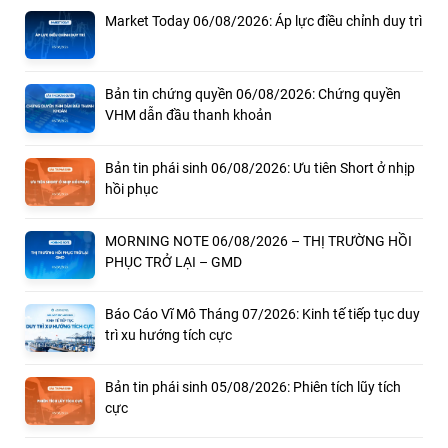
Market Today 06/08/2026: Áp lực điều chỉnh duy trì
Bản tin chứng quyền 06/08/2026: Chứng quyền
VHM dẫn đầu thanh khoản
Bản tin phái sinh 06/08/2026: Ưu tiên Short ở nhịp
hồi phục
MORNING NOTE 06/08/2026 – THỊ TRƯỜNG HỒI
PHỤC TRỞ LẠI – GMD
Báo Cáo Vĩ Mô Tháng 07/2026: Kinh tế tiếp tục duy
trì xu hướng tích cực
Bản tin phái sinh 05/08/2026: Phiên tích lũy tích
cực