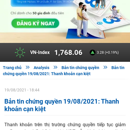
1,768.06
VN-Index
3.28 (+0.19%)



Trang chủ
Analysis
Bản tin chứng quyền
Bản tin
chứng quyền 19/08/2021: Thanh khoản cạn kiệt
19/08/2021 - 18:44
Bản tin chứng quyền 19/08/2021: Thanh
khoản cạn kiệt
Thanh khoản trên thị trường chứng quyền tiếp tục giảm