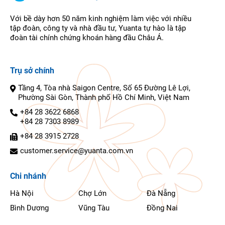
Với bề dày hơn 50 năm kinh nghiệm làm việc với nhiều
tập đoàn, công ty và nhà đầu tư, Yuanta tự hào là tập
đoàn tài chính chứng khoán hàng đầu Châu Á.
Trụ sở chính
Tầng 4, Tòa nhà Saigon Centre, Số 65 Đường Lê Lợi,
Phường Sài Gòn, Thành phố Hồ Chí Minh, Việt Nam
+84 28 3622 6868
+84 28 7303 8989
+84 28 3915 2728
customer.service@yuanta.com.vn
Chi nhánh
Hà Nội
Chợ Lớn
Đà Nẵng
Bình Dương
Vũng Tàu
Đồng Nai