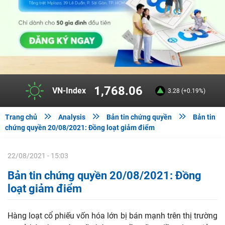
1,768.06
VN-Index
3.28 (+0.19%)



Trang chủ
Analysis
Bản tin chứng quyền
Bản tin
chứng quyền 20/08/2021: Đồng loạt giảm điểm
22/08/2021 - 15:03
Bản tin chứng quyền 20/08/2021: Đồng
loạt giảm điểm
Hàng loạt cổ phiếu vốn hóa lớn bị bán mạnh trên thị trường