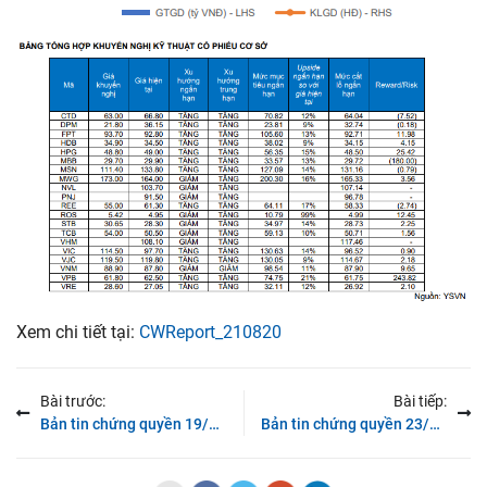
Xem chi tiết tại:
CWReport_210820
Bài trước:
Bài tiếp:
Bản tin chứng quyền 19/08/2021: Thanh khoản cạn kiệt
Bản tin chứng quyền 23/08/2021: Diễn biến tiêu cực vẫn chưa chấm dứt