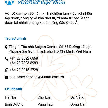
Với bề dày hơn 50 năm kinh nghiệm làm việc với nhiều
tập đoàn, công ty và nhà đầu tư, Yuanta tự hào là tập
đoàn tài chính chứng khoán hàng đầu Châu Á.
Trụ sở chính
Tầng 4, Tòa nhà Saigon Centre, Số 65 Đường Lê Lợi,
Phường Sài Gòn, Thành phố Hồ Chí Minh, Việt Nam
+84 28 3622 6868
+84 28 7303 8989
+84 28 3915 2728
customer.service@yuanta.com.vn
Chi nhánh
Hà Nội
Chợ Lớn
Đà Nẵng
Bình Dương
Vũng Tàu
Đồng Nai