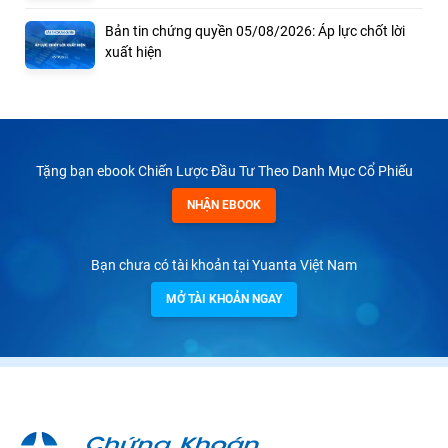
Bản tin chứng quyền 05/08/2026: Áp lực chốt lời
xuất hiện
Tặng bạn ebook Chiến Lược Đầu Tư Theo Danh Mục Cổ Phiếu
NHẬN EBOOK
Bạn chưa có tài khoản tại Yuanta Việt Nam
MỞ TÀI KHOẢN NGAY