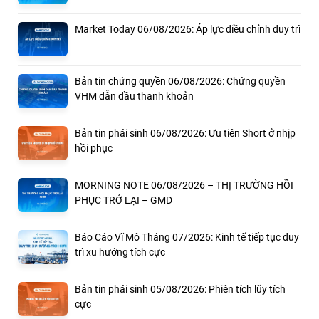
Market Today 06/08/2026: Áp lực điều chỉnh duy trì
Bản tin chứng quyền 06/08/2026: Chứng quyền
VHM dẫn đầu thanh khoản
Bản tin phái sinh 06/08/2026: Ưu tiên Short ở nhịp
hồi phục
MORNING NOTE 06/08/2026 – THỊ TRƯỜNG HỒI
PHỤC TRỞ LẠI – GMD
Báo Cáo Vĩ Mô Tháng 07/2026: Kinh tế tiếp tục duy
trì xu hướng tích cực
Bản tin phái sinh 05/08/2026: Phiên tích lũy tích
cực