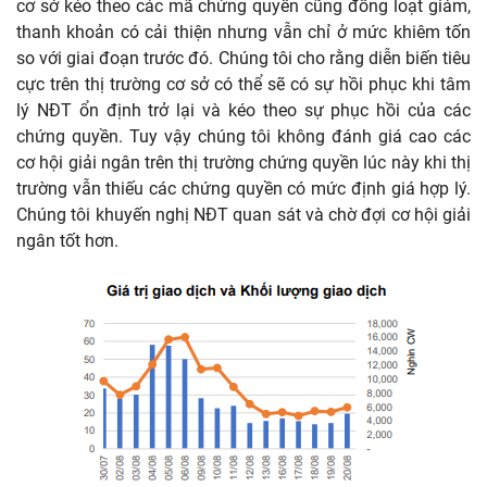
cơ sở kéo theo các mã chứng quyền cũng đồng loạt giảm,
thanh khoản có cải thiện nhưng vẫn chỉ ở mức khiêm tốn
so với giai đoạn trước đó. Chúng tôi cho rằng diễn biến tiêu
cực trên thị trường cơ sở có thể sẽ có sự hồi phục khi tâm
lý NĐT ổn định trở lại và kéo theo sự phục hồi của các
chứng quyền. Tuy vậy chúng tôi không đánh giá cao các
cơ hội giải ngân trên thị trường chứng quyền lúc này khi thị
trường vẫn thiếu các chứng quyền có mức định giá hợp lý.
Chúng tôi khuyến nghị NĐT quan sát và chờ đợi cơ hội giải
ngân tốt hơn.