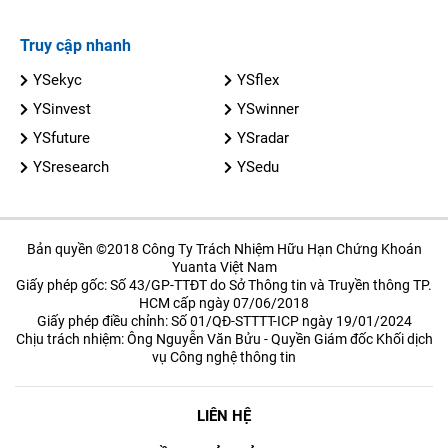
Truy cập nhanh
YSekyc
YSflex
YSinvest
YSwinner
YSfuture
YSradar
YSresearch
YSedu
Bản quyền ©2018 Công Ty Trách Nhiệm Hữu Hạn Chứng Khoán
Yuanta Việt Nam
Giấy phép gốc: Số 43/GP-TTĐT do Sở Thông tin và Truyền thông TP.
HCM cấp ngày 07/06/2018
Giấy phép điều chỉnh: Số 01/QĐ-STTTT-ICP ngày 19/01/2024
Chịu trách nhiệm: Ông Nguyễn Văn Bửu - Quyền Giám đốc Khối dịch
vụ Công nghệ thông tin
LIÊN HỆ