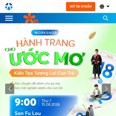
MỞ TÀI KHOẢN