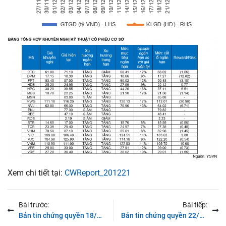
Xem chi tiết tại:
CWReport_201221
Bài trước:
Bài tiếp:
Bản tin chứng quyền 18/12/2020: Các chứng quyền ngân hàng tiếp tục là tâm điểm
Bản tin chứng quyền 22/12/2020: Diễn biến trầm lắng