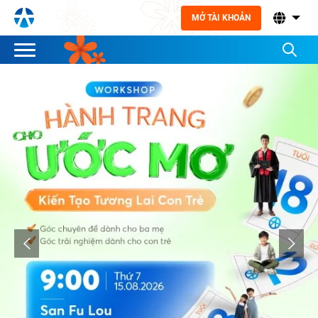
MỞ TÀI KHOẢN