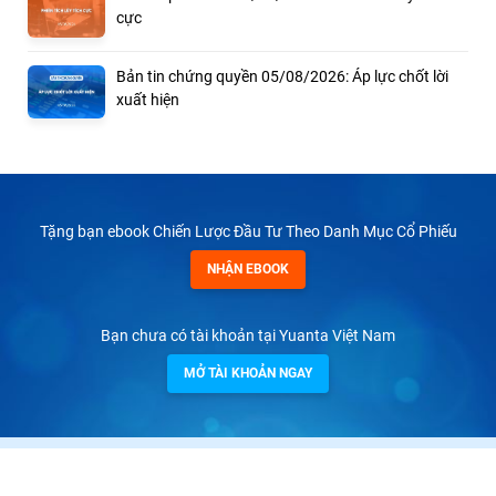
cực
Bản tin chứng quyền 05/08/2026: Áp lực chốt lời
xuất hiện
Tặng bạn ebook Chiến Lược Đầu Tư Theo Danh Mục Cổ Phiếu
NHẬN EBOOK
Bạn chưa có tài khoản tại Yuanta Việt Nam
MỞ TÀI KHOẢN NGAY