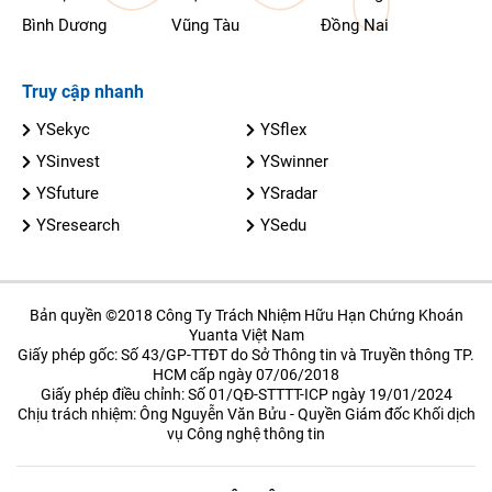
Bình Dương
Vũng Tàu
Đồng Nai
Truy cập nhanh
YSekyc
YSflex
YSinvest
YSwinner
YSfuture
YSradar
YSresearch
YSedu
Bản quyền ©2018 Công Ty Trách Nhiệm Hữu Hạn Chứng Khoán
Yuanta Việt Nam
Giấy phép gốc: Số 43/GP-TTĐT do Sở Thông tin và Truyền thông TP.
HCM cấp ngày 07/06/2018
Giấy phép điều chỉnh: Số 01/QĐ-STTTT-ICP ngày 19/01/2024
Chịu trách nhiệm: Ông Nguyễn Văn Bửu - Quyền Giám đốc Khối dịch
vụ Công nghệ thông tin