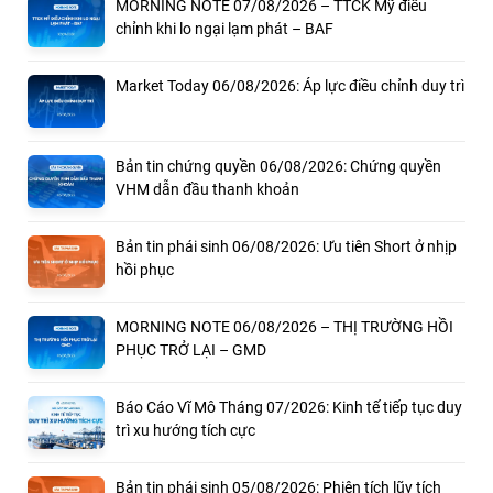
MORNING NOTE 07/08/2026 – TTCK Mỹ điều
chỉnh khi lo ngại lạm phát – BAF
Market Today 06/08/2026: Áp lực điều chỉnh duy trì
Bản tin chứng quyền 06/08/2026: Chứng quyền
VHM dẫn đầu thanh khoản
Bản tin phái sinh 06/08/2026: Ưu tiên Short ở nhịp
hồi phục
MORNING NOTE 06/08/2026 – THỊ TRƯỜNG HỒI
PHỤC TRỞ LẠI – GMD
Báo Cáo Vĩ Mô Tháng 07/2026: Kinh tế tiếp tục duy
trì xu hướng tích cực
Bản tin phái sinh 05/08/2026: Phiên tích lũy tích