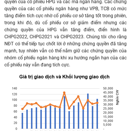
quyền của cổ phiếu HPG và các mã ngân hàng. Các chứng
quyền của các cổ phiếu ngân hàng như VPB, TCB có mức
tăng điểm tích cực nhờ cổ phiếu cơ sở tăng tốt trong phiên,
trong khi đó, dù cổ phiếu cơ sở giảm điểm nhưng các
chứng quyền của HPG vẫn tăng điểm, điển hình là
CHPG2022, CHPG2021 và CHPG2023. Chúng tôi cho rằng
NĐT có thể tiếp tục chốt lời ở những chứng quyền đã tăng
mạnh, tuy nhiên vẫn có thể nắm giữ các chứng quyền của
nhóm cổ phiếu ngân hàng khi xu hướng ngắn hạn của các
cổ phiếu này vẫn đang tích cực.