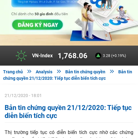
1,768.06
VN-Index
3.28 (+0.19%)



Trang chủ
Analysis
Bản tin chứng quyền
Bản tin
chứng quyền 21/12/2020: Tiếp tục diễn biến tích cực
21/12/2020 - 18:01
Bản tin chứng quyền 21/12/2020: Tiếp tục
diễn biến tích cực
Thị trường tiếp tục có diễn biến tích cực nhờ các chứng