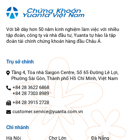
Với bề dày hơn 50 năm kinh nghiệm làm việc với nhiều
tập đoàn, công ty và nhà đầu tư, Yuanta tự hào là tập
đoàn tài chính chứng khoán hàng đầu Châu Á.
Trụ sở chính
Tầng 4, Tòa nhà Saigon Centre, Số 65 Đường Lê Lợi,
Phường Sài Gòn, Thành phố Hồ Chí Minh, Việt Nam
+84 28 3622 6868
+84 28 7303 8989
+84 28 3915 2728
customer.service@yuanta.com.vn
Chi nhánh
Hà Nội
Chợ Lớn
Đà Nẵng