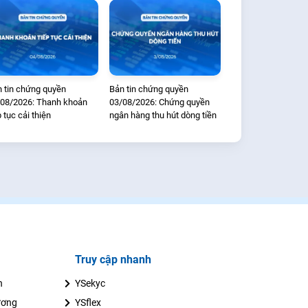
 tin chứng quyền
Bản tin chứng quyền
08/2026: Thanh khoản
03/08/2026: Chứng quyền
p tục cải thiện
ngân hàng thu hút dòng tiền
Truy cập nhanh
n
YSekyc
ương
YSflex