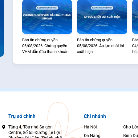
Bản tin chứng quyền
Bản tin chứng quyền
Bản
06/08/2026: Chứng quyền
05/08/2026: Áp lực chốt lời
04/
VHM dẫn đầu thanh khoản
xuất hiện
tiế
Trụ sở chính
Chi nhánh
Tầng 4, Tòa nhà Saigon
Hà Nội
Chợ Lớ
Centre, Số 65 Đường Lê Lợi,
Đà Nẵng
Bình D