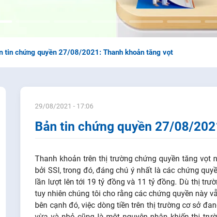
n tin chứng quyền 27/08/2021: Thanh khoản tăng vọt
29/08/2021 - 17:06
Bản tin chứng quyền 27/08/202
Thanh khoản trên thị trường chứng quyền tăng vọt 
bởi SSI, trong đó, đáng chú ý nhất là các chứng qu
lần lượt lên tới 19 tỷ đồng và 11 tỷ đồng. Dù thị t
tuy nhiên chúng tôi cho rằng các chứng quyền này v
bên cạnh đó, việc dòng tiền trên thị trường cơ sở đ
vừa và nhỏ cũng là một nguyên nhân khiến thị trư