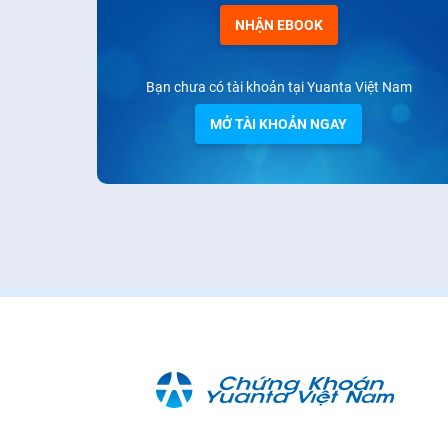
NHẬN EBOOK
Bạn chưa có tài khoản tại Yuanta Việt Nam
MỞ TÀI KHOẢN NGAY