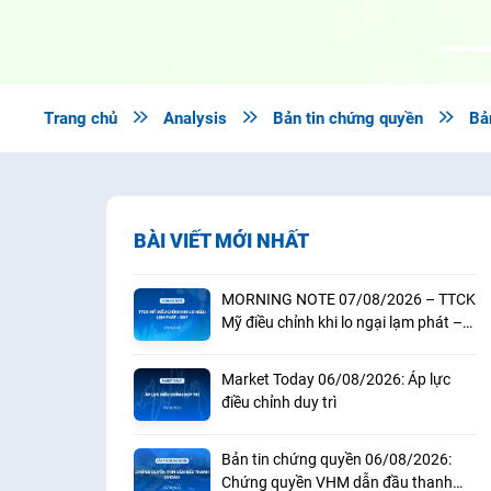
Trang chủ

Analysis

Bản tin chứng quyền

Bả
BÀI VIẾT MỚI NHẤT
MORNING NOTE 07/08/2026 – TTCK
Mỹ điều chỉnh khi lo ngại lạm phát –
BAF
Market Today 06/08/2026: Áp lực
điều chỉnh duy trì
Bản tin chứng quyền 06/08/2026:
Chứng quyền VHM dẫn đầu thanh