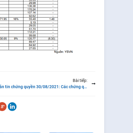
Bài tiếp:
Bản tin chứng quyền 30/08/2021: Các chứng quyền của SSI có giao dịch mạnh