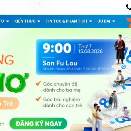
TƯ
KIẾN THỨC
TIN TỨC & PHÂN TÍCH
ƯU ĐÃI