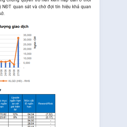
hị NĐT quan sát và chờ đợi tín hiệu khả quan
sở.