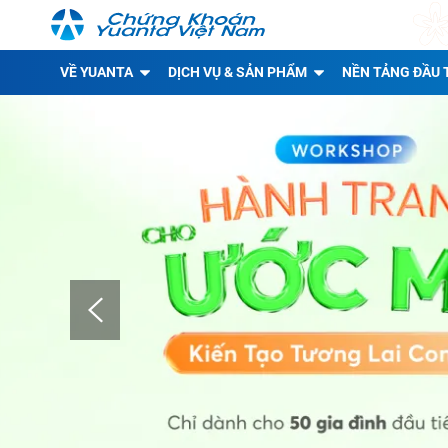
VỀ YUANTA
DỊCH VỤ & SẢN PHẨM
NỀN TẢNG ĐẦU 