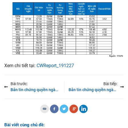
Xem chi tiết tại:
CWReport_191227
Bài trước:
Bài tiếp:
Bản tin chứng quyền ngày 26/12/2019:Thanh khoản sụt giảm mạnh
Bản tin chứng quyền ngày 30/12/2019: Dấu hiệu phục hồi
Bài viết cùng chủ đề: