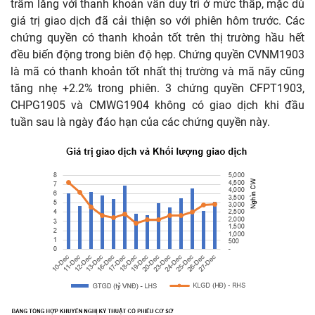
trầm lắng với thanh khoản vẫn duy trì ở mức thấp, mặc dù
giá trị giao dịch đã cải thiện so với phiên hôm trước. Các
chứng quyền có thanh khoản tốt trên thị trường hầu hết
đều biến động trong biên độ hẹp. Chứng quyền CVNM1903
là mã có thanh khoản tốt nhất thị trường và mã nãy cũng
tăng nhẹ +2.2% trong phiên. 3 chứng quyền CFPT1903,
CHPG1905 và CMWG1904 không có giao dịch khi đầu
tuần sau là ngày đáo hạn của các chứng quyền này.