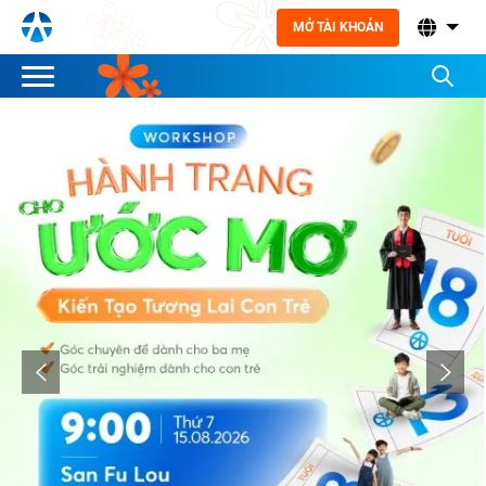
MỞ TÀI KHOẢN