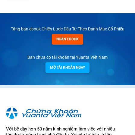
Tặng bạn ebook Chiến Lược Đầu Tư Theo Danh Mục Cổ Phiếu
NHẬN EBOOK
Bạn chưa có tài khoản tại Yuanta Việt Nam
MỞ TÀI KHOẢN NGAY
Với bề dày hơn 50 năm kinh nghiệm làm việc với nhiều
tập đoàn, công ty và nhà đầu tư, Yuanta tự hào là tập