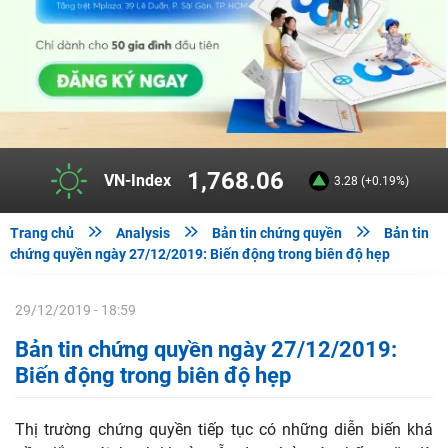
1,768.06
VN-Index
3.28 (+0.19%)



Trang chủ
Analysis
Bản tin chứng quyền
Bản tin
chứng quyền ngày 27/12/2019: Biến động trong biên độ hẹp
29/12/2019 - 18:59
Bản tin chứng quyền ngày 27/12/2019:
Biến động trong biên độ hẹp
Thị trường chứng quyền tiếp tục có những diễn biến khá