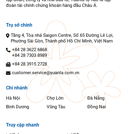
đoàn tài chính chứng khoán hàng đầu Châu Á.
Trụ sở chính
Tầng 4, Tòa nhà Saigon Centre, Số 65 Đường Lê Lợi,
Phường Sài Gòn, Thành phố Hồ Chí Minh, Việt Nam
+84 28 3622 6868
+84 28 7303 8989
+84 28 3915 2728
customer.service@yuanta.com.vn
Chi nhánh
Hà Nội
Chợ Lớn
Đà Nẵng
Bình Dương
Vũng Tàu
Đồng Nai
Truy cập nhanh