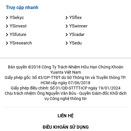
Truy cập nhanh
YSekyc
YSflex
YSinvest
YSwinner
YSfuture
YSradar
YSresearch
YSedu
Bản quyền ©2018 Công Ty Trách Nhiệm Hữu Hạn Chứng Khoán
Yuanta Việt Nam
Giấy phép gốc: Số 43/GP-TTĐT do Sở Thông tin và Truyền thông TP.
HCM cấp ngày 07/06/2018
Giấy phép điều chỉnh: Số 01/QĐ-STTTT-ICP ngày 19/01/2024
Chịu trách nhiệm: Ông Nguyễn Văn Bửu - Quyền Giám đốc Khối dịch
vụ Công nghệ thông tin
LIÊN HỆ
ĐIỀU KHOẢN SỬ DỤNG