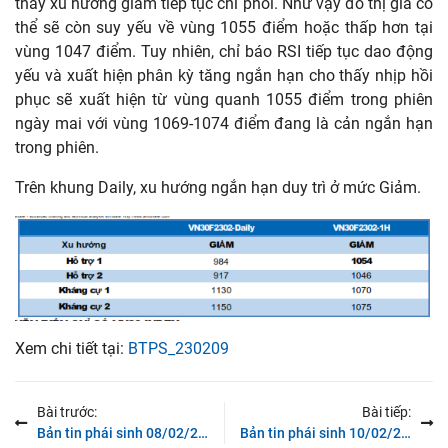
thấy xu hướng giảm tiếp tục chi phối. Như vậy đồ thị giá có
thể sẽ còn suy yếu về vùng 1055 điểm hoặc thấp hơn tại
vùng 1047 điểm. Tuy nhiên, chỉ báo RSI tiếp tục dao động
yếu và xuất hiện phân kỳ tăng ngắn hạn cho thấy nhịp hồi
phục sẽ xuất hiện từ vùng quanh 1055 điểm trong phiên
ngày mai với vùng 1069-1074 điểm đang là cản ngắn hạn
trong phiên.
Trên khung Daily, xu hướng ngắn hạn duy trì ở mức Giảm.
Xem chi tiết tại:
BTPS_230209
Bài trước:
Bài tiếp:
Bản tin phái sinh 08/02/2023: Kỳ vọng vùng cân bằng được thiết lập
Bản tin phái sinh 10/02/2023: Tiếp tục đà giảm