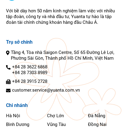
Với bề dày hơn 50 năm kinh nghiệm làm việc với nhiều
tập đoàn, công ty và nhà đầu tư, Yuanta tự hào là tập
đoàn tài chính chứng khoán hàng đầu Châu Á.
Trụ sở chính
Tầng 4, Tòa nhà Saigon Centre, Số 65 Đường Lê Lợi,
Phường Sài Gòn, Thành phố Hồ Chí Minh, Việt Nam
+84 28 3622 6868
+84 28 7303 8989
+84 28 3915 2728
customer.service@yuanta.com.vn
Chi nhánh
Hà Nội
Chợ Lớn
Đà Nẵng
Bình Dương
Vũng Tàu
Đồng Nai