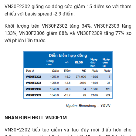
VN30F2302 giằng co đóng cửa giảm 15 điểm so với tham
chiếu với basis spread -2.9 điểm.
Khối lượng trên VN30F2302 tăng 34%, VN30F2303 tăng
133%, VN30F2306 giảm 88% và VN30F2309 tăng 77% so
với phiên liền trước.
NHẬN ĐỊNH HĐTL VN30F1M
VN30F2302 tiếp tục giảm và tạo đáy mới thấp hơn cho