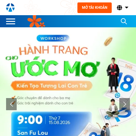
MỞ TÀI KHOẢN