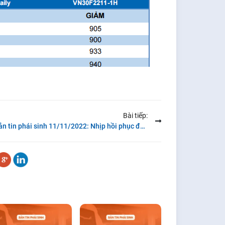
Bài tiếp:
Bản tin phái sinh 11/11/2022: Nhịp hồi phục đáng chú ý