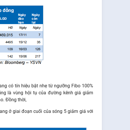
ang có tín hiệu bật nhẹ từ ngưỡng Fibo 100%
ũng là vùng hội tụ của đường kênh giá giảm
o. Đồng thời,
ang ở giai đoạn cuối của sóng 5 giảm giá với