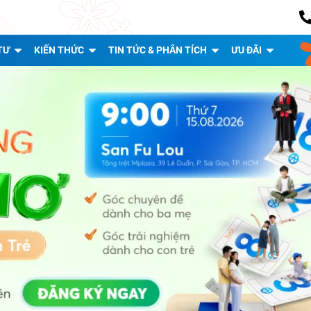
TƯ
KIẾN THỨC
TIN TỨC & PHÂN TÍCH
ƯU ĐÃI