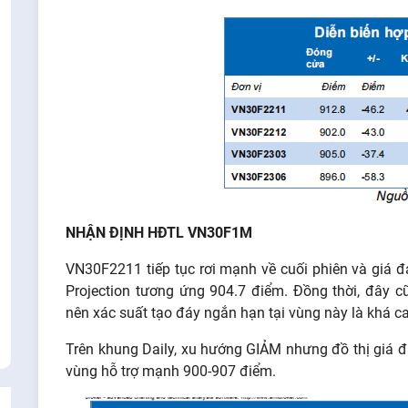
NHẬN ĐỊNH HĐTL VN30F1M
VN30F2211 tiếp tục rơi mạnh về cuối phiên và giá đ
Projection tương ứng 904.7 điểm. Đồng thời, đây c
nên xác suất tạo đáy ngắn hạn tại vùng này là khá ca
Trên khung Daily, xu hướng GIẢM nhưng đồ thị giá đ
vùng hỗ trợ mạnh 900-907 điểm.