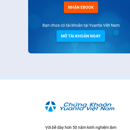
NHẬN EBOOK
Bạn chưa có tài khoản tại Yuanta Việt Nam
MỞ TÀI KHOẢN NGAY
Với bề dày hơn 50 năm kinh nghiệm làm