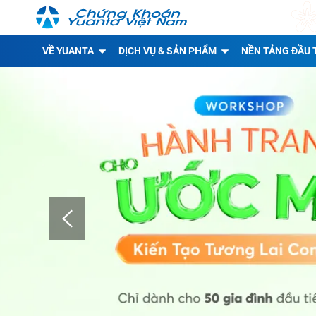
VỀ YUANTA
DỊCH VỤ & SẢN PHẨM
NỀN TẢNG ĐẦU 