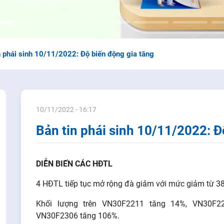
n phái sinh 10/11/2022: Độ biến động gia tăng
10/11/2022 - 16:17
Bản tin phái sinh 10/11/2022: Đ
DIỄN BIẾN CÁC HĐTL
4 HĐTL tiếp tục mở rộng đà giảm với mức giảm từ 3
Khối lượng trên VN30F2211 tăng 14%, VN30F2
VN30F2306 tăng 106%.