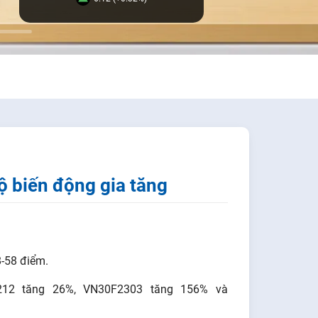
ộ biến động gia tăng
8-58 điểm.
212 tăng 26%, VN30F2303 tăng 156% và