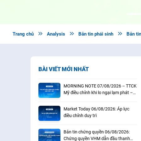
Trang chủ

Analysis

Bản tin phái sinh

Bản ti
BÀI VIẾT MỚI NHẤT
MORNING NOTE 07/08/2026 – TTCK
Mỹ điều chỉnh khi lo ngại lạm phát –
BAF
Market Today 06/08/2026: Áp lực
điều chỉnh duy trì
Bản tin chứng quyền 06/08/2026:
Chứng quyền VHM dẫn đầu thanh