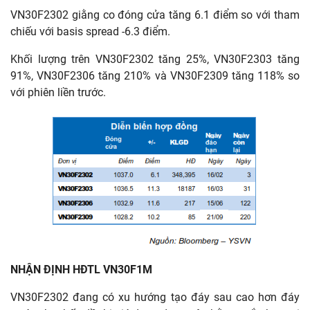
VN30F2302 giằng co đóng cửa tăng 6.1 điểm so với tham
chiếu với basis spread -6.3 điểm.
Khối lượng trên VN30F2302 tăng 25%, VN30F2303 tăng
91%, VN30F2306 tăng 210% và VN30F2309 tăng 118% so
với phiên liền trước.
NHẬN ĐỊNH HĐTL VN30F1M
VN30F2302 đang có xu hướng tạo đáy sau cao hơn đáy