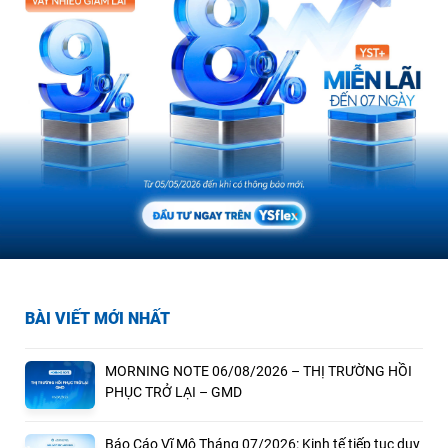
BÀI VIẾT MỚI NHẤT
MORNING NOTE 06/08/2026 – THỊ TRƯỜNG HỒI
PHỤC TRỞ LẠI – GMD
Báo Cáo Vĩ Mô Tháng 07/2026: Kinh tế tiếp tục duy