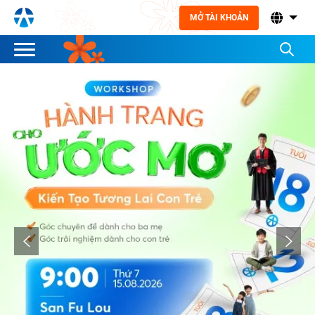
MỞ TÀI KHOẢN