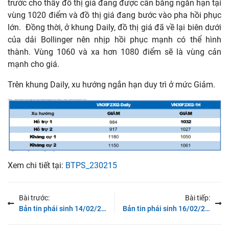
trước cho thấy đồ thị giá đang được cân bằng ngắn hạn tại
vùng 1020 điểm và đồ thị giá đang bước vào pha hồi phục
lớn. Đồng thời, ở khung Daily, đồ thị giá đã về lại biên dưới
của dải Bollinger nên nhịp hồi phục mạnh có thể hình
thành. Vùng 1060 và xa hơn 1080 điểm sẽ là vùng cản
mạnh cho giá.
Trên khung Daily, xu hướng ngắn hạn duy trì ở mức Giảm.
Xem chi tiết tại:
BTPS_230215
Bài trước:
Bài tiếp:
Bản tin phái sinh 14/02/2023: Tâm lý thận trọng bao trùm
Bản tin phái sinh 16/02/2023: Kiểm định vùng 1065-1076 điểm