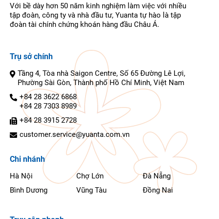
Với bề dày hơn 50 năm kinh nghiệm làm việc với nhiều
tập đoàn, công ty và nhà đầu tư, Yuanta tự hào là tập
đoàn tài chính chứng khoán hàng đầu Châu Á.
Trụ sở chính
Tầng 4, Tòa nhà Saigon Centre, Số 65 Đường Lê Lợi,
Phường Sài Gòn, Thành phố Hồ Chí Minh, Việt Nam
+84 28 3622 6868
+84 28 7303 8989
+84 28 3915 2728
customer.service@yuanta.com.vn
Chi nhánh
Hà Nội
Chợ Lớn
Đà Nẵng
Bình Dương
Vũng Tàu
Đồng Nai