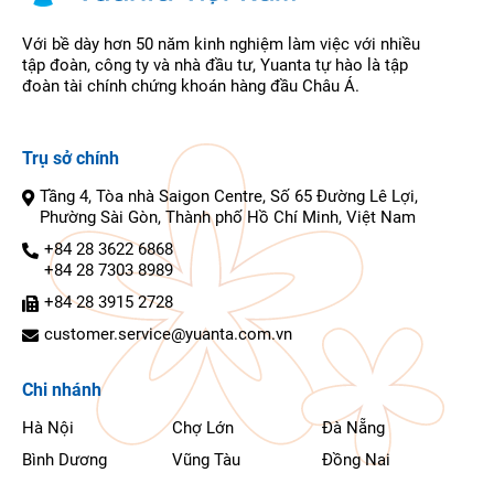
Với bề dày hơn 50 năm kinh nghiệm làm việc với nhiều
tập đoàn, công ty và nhà đầu tư, Yuanta tự hào là tập
đoàn tài chính chứng khoán hàng đầu Châu Á.
Trụ sở chính
Tầng 4, Tòa nhà Saigon Centre, Số 65 Đường Lê Lợi,
Phường Sài Gòn, Thành phố Hồ Chí Minh, Việt Nam
+84 28 3622 6868
+84 28 7303 8989
+84 28 3915 2728
customer.service@yuanta.com.vn
Chi nhánh
Hà Nội
Chợ Lớn
Đà Nẵng
Bình Dương
Vũng Tàu
Đồng Nai