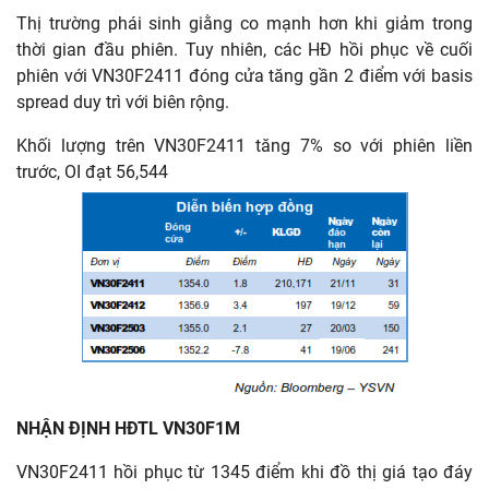
Thị trường phái sinh giằng co mạnh hơn khi giảm trong
thời gian đầu phiên. Tuy nhiên, các HĐ hồi phục về cuối
phiên với VN30F2411 đóng cửa tăng gần 2 điểm với basis
spread duy trì với biên rộng.
Khối lượng trên VN30F2411 tăng 7% so với phiên liền
trước, OI đạt 56,544
NHẬN ĐỊNH HĐTL VN30F1M
VN30F2411 hồi phục từ 1345 điểm khi đồ thị giá tạo đáy