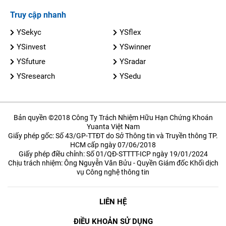
Truy cập nhanh
YSekyc
YSflex
YSinvest
YSwinner
YSfuture
YSradar
YSresearch
YSedu
Bản quyền ©2018 Công Ty Trách Nhiệm Hữu Hạn Chứng Khoán
Yuanta Việt Nam
Giấy phép gốc: Số 43/GP-TTĐT do Sở Thông tin và Truyền thông TP.
HCM cấp ngày 07/06/2018
Giấy phép điều chỉnh: Số 01/QĐ-STTTT-ICP ngày 19/01/2024
Chịu trách nhiệm: Ông Nguyễn Văn Bửu - Quyền Giám đốc Khối dịch
vụ Công nghệ thông tin
LIÊN HỆ
ĐIỀU KHOẢN SỬ DỤNG