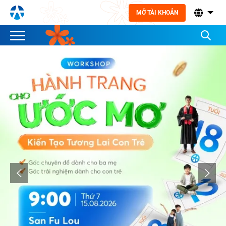
MỞ TÀI KHOẢN