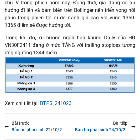
chữ V trong phiên hôm nay. Đồng thời, giá đang có xu
hướng đi lên và bám biên trên Bollinger nên triển vọng hồi
phục trong phiên tới được đánh giá cao với vùng 1360-
1365 điểm sẽ được hướng tới.
Trong khi đó, xu hướng ngắn hạn khung Daily của HĐ
VN30F2411 đang ở mức TĂNG với trailing stoploss tương
ứng ngưỡng 1344 điểm.
Xem chi tiết tại:
BTPS_241023
Bài trước:
Bài tiếp:
Bản tin phái sinh 22/10/2024: Nhịp điều chỉnh tiếp tục
Bản tin phái sinh 24/10/2024: Biến động mạnh hơn