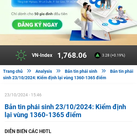
1,768.06
VN-Index
3.28 (+0.19%)



Trang chủ
Analysis
Bản tin phái sinh
Bản tin phái
sinh 23/10/2024: Kiểm định lại vùng 1360-1365 điểm
23/10/2024 - 15:46
Bản tin phái sinh 23/10/2024: Kiểm định
lại vùng 1360-1365 điểm
DIỄN BIẾN CÁC HĐTL