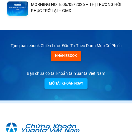
MORNING NOTE 06/08/2026 – THỊ TRƯỜNG HỒI
PHỤC TRỞ LẠI – GMD
Tặng bạn ebook Chiến Lược Đầu Tư Theo Danh Mục Cổ Phiếu
NHẬN EBOOK
Bạn chưa có tài khoản tại Yuanta Việt Nam
MỞ TÀI KHOẢN NGAY