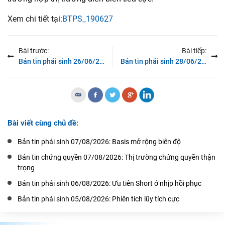
Xem chi tiết tại:
BTPS_190627
Bài trước:
Bài tiếp:
Bản tin phái sinh 26/06/2019: Cơ hội với vị thế Short
Bản tin phái sinh 28/06/2019: Bước vào nhịp hồi phục
Bài viết cùng chủ đề:
Bản tin phái sinh 07/08/2026: Basis mở rộng biên độ
Bản tin chứng quyền 07/08/2026: Thị trường chứng quyền thận
trọng
Bản tin phái sinh 06/08/2026: Ưu tiên Short ở nhịp hồi phục
Bản tin phái sinh 05/08/2026: Phiên tích lũy tích cực