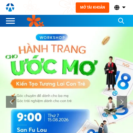
MỞ TÀI KHOẢN