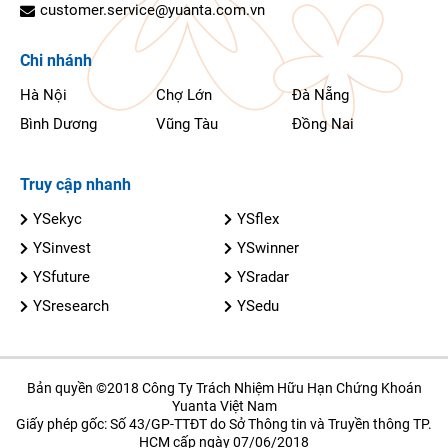
customer.service@yuanta.com.vn
Chi nhánh
Hà Nội
Chợ Lớn
Đà Nẵng
Bình Dương
Vũng Tàu
Đồng Nai
Truy cập nhanh
YSekyc
YSflex
YSinvest
YSwinner
YSfuture
YSradar
YSresearch
YSedu
Bản quyền ©2018 Công Ty Trách Nhiệm Hữu Hạn Chứng Khoán
Yuanta Việt Nam
Giấy phép gốc: Số 43/GP-TTĐT do Sở Thông tin và Truyền thông TP.
HCM cấp ngày 07/06/2018