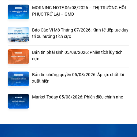
MORNING NOTE 06/08/2026 – THỊ TRƯỜNG HỒI
PHỤC TRỞ LẠI – GMD
Báo Cáo Vĩ Mô Tháng 07/2026: Kinh tế tiếp tục duy
trì xu hướng tích cực
Bản tin phái sinh 05/08/2026: Phiên tích lũy tích
cực
Bản tin chứng quyền 05/08/2026: Áp lực chốt lời
xuất hiện
Market Today 05/08/2026: Phiên điều chỉnh nhẹ