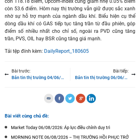
còn 118.18 điểm, Upcom-Index cũng giảm nhẹ 0.05% điểm
còn 53.6 điểm. Hôm nay thị trường vẫn giữ được sắc xanh
nhờ sự hỗ trợ mạnh của ngành dầu khí. Biểu hiện cụ thể
dòng dầu khí có GAS tiếp tục tăng trần từ đầu phiên, góp
điểm số nhiều nhất cho chỉ số, ngoài ra PVD cũng tăng
trần, PVS, OIL hay BSR cũng tăng giá mạnh.
Tải tệp đính kèm:
DailyReport_180605
Bài trước:
Bài tiếp:
Bản tin thị trường 04/06/2018
Bản tin thị trường 06/06/2018
Bài viết cùng chủ đề:
Market Today 06/08/2026: Áp lực điều chỉnh duy trì
MORNING NOTE 06/08/2026 – THỊ TRƯỜNG HỒI PHỤC TRỞ