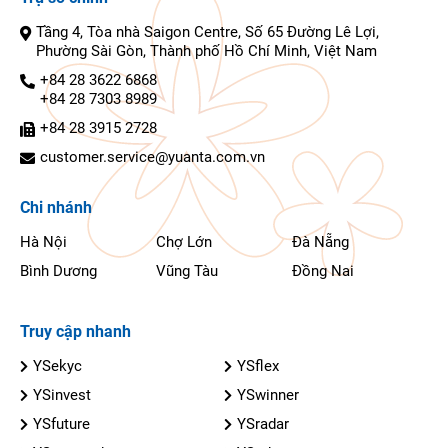
Tầng 4, Tòa nhà Saigon Centre, Số 65 Đường Lê Lợi,
Phường Sài Gòn, Thành phố Hồ Chí Minh, Việt Nam
+84 28 3622 6868
+84 28 7303 8989
+84 28 3915 2728
customer.service@yuanta.com.vn
Chi nhánh
Hà Nội
Chợ Lớn
Đà Nẵng
Bình Dương
Vũng Tàu
Đồng Nai
Truy cập nhanh
YSekyc
YSflex
YSinvest
YSwinner
YSfuture
YSradar