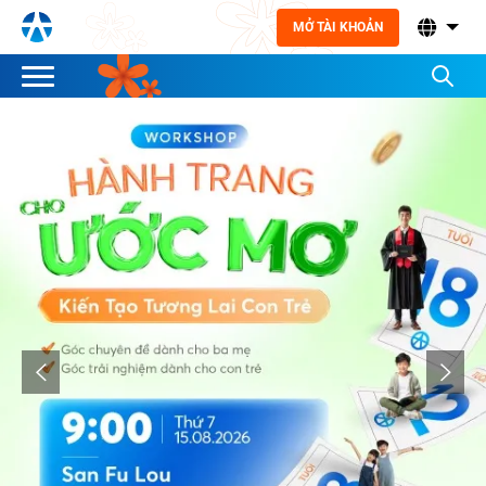
MỞ TÀI KHOẢN