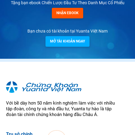
Tặng bạn ebook Chiến Lược Đầu Tư Theo Danh Mục Cổ Phiếu
NHẬN EBOOK
Bạn chưa có tài khoản tại Yuanta Việt Nam
MỞ TÀI KHOẢN NGAY
Với bề dày hơn 50 năm kinh nghiệm làm việc với nhiều
tập đoàn, công ty và nhà đầu tư, Yuanta tự hào là tập
đoàn tài chính chứng khoán hàng đầu Châu Á.
Trụ sở chính