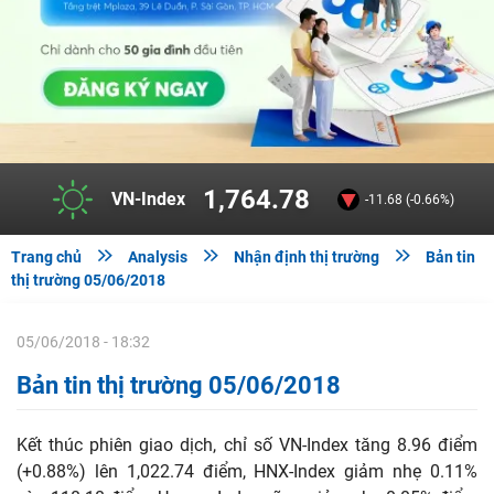
1,764.78
VN-Index
-11.68 (-0.66%)



Trang chủ
Analysis
Nhận định thị trường
Bản tin
thị trường 05/06/2018
05/06/2018 - 18:32
Bản tin thị trường 05/06/2018
Kết thúc phiên giao dịch, chỉ số VN-Index tăng 8.96 điểm
(+0.88%) lên 1,022.74 điểm, HNX-Index giảm nhẹ 0.11%