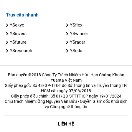
Truy cập nhanh
YSekyc
YSflex
YSinvest
YSwinner
YSfuture
YSradar
YSresearch
YSedu
Bản quyền ©2018 Công Ty Trách Nhiệm Hữu Hạn Chứng Khoán
Yuanta Việt Nam
Giấy phép gốc: Số 43/GP-TTĐT do Sở Thông tin và Truyền thông TP.
HCM cấp ngày 07/06/2018
Giấy phép điều chỉnh: Số 01/QĐ-STTTT-ICP ngày 19/01/2024
Chịu trách nhiệm: Ông Nguyễn Văn Bửu - Quyền Giám đốc Khối dịch
vụ Công nghệ thông tin
LIÊN HỆ