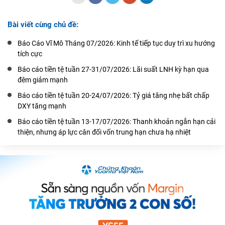
Bài viết cùng chủ đề:
Báo Cáo Vĩ Mô Tháng 07/2026: Kinh tế tiếp tục duy trì xu hướng
tích cực
Báo cáo tiền tệ tuần 27-31/07/2026: Lãi suất LNH kỳ hạn qua
đêm giảm mạnh
Báo cáo tiền tệ tuần 20-24/07/2026: Tỷ giá tăng nhẹ bất chấp
DXY tăng mạnh
Báo cáo tiền tệ tuần 13-17/07/2026: Thanh khoản ngắn hạn cải
thiện, nhưng áp lực cân đối vốn trung hạn chưa hạ nhiệt