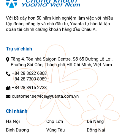
Với bề dày hơn 50 năm kinh nghiệm làm việc với nhiều
tập đoàn, công ty và nhà đầu tư, Yuanta tự hào là tập
đoàn tài chính chứng khoán hàng đầu Châu Á.
Trụ sở chính
Tầng 4, Tòa nhà Saigon Centre, Số 65 Đường Lê Lợi,
Phường Sài Gòn, Thành phố Hồ Chí Minh, Việt Nam
+84 28 3622 6868
+84 28 7303 8989
+84 28 3915 2728
customer.service@yuanta.com.vn
Chi nhánh
Hà Nội
Chợ Lớn
Đà Nẵng
Bình Dương
Vũng Tàu
Đồng Nai