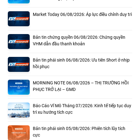
Market Today 06/08/2026: Áp lực điều chỉnh duy trì
Bản tin chứng quyền 06/08/2026: Chứng quyền
VHM dẫn đầu thanh khoản
Bản tin phái sinh 06/08/2026: Ưu tiên Short ở nhịp
hồi phục
MORNING NOTE 06/08/2026 – THỊ TRƯỜNG HỒI
PHỤC TRỞ LẠI – GMD
Báo Cáo Vĩ Mô Tháng 07/2026: Kinh tế tiếp tục duy
trì xu hướng tích cực
Bản tin phái sinh 05/08/2026: Phiên tích lũy tích
cực