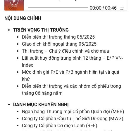
00:00
/
00:46
NỘI DUNG CHÍNH
TRIỂN VỌNG THỊ TRƯỜNG
Diễn biến thị trường tháng 05/2025
Giao dịch khối ngoại tháng 05/2025
Thị trường – Chú ý điều chỉnh và chờ mua
Lãi suất huy động trung bình 12 tháng – E/P VN-
Index
Mức định giá P/E và P/B ngành hiện tại và quá
khứ
Diễn biến thị trường và các nhóm cổ phiếu trong
tháng 06 hàng năm
DANH MỤC KHUYẾN NGHỊ
Ngân hàng Thương mại Cổ phần Quân đội (MBB)
Công ty Cổ phần Đầu tư Thế Giới Di Động (MWG)
Công ty Cổ phần Cơ điện Lạnh (REE)