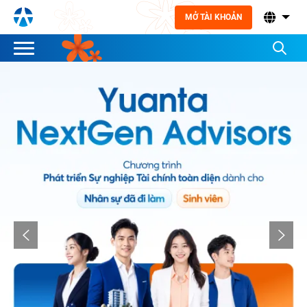
MỞ TÀI KHOẢN