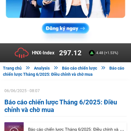
297.12
HNX-Index
4.48 (+1.53%)



Trang chủ
Analysis
Báo cáo chiến lược
Báo cáo
chiến lược Tháng 6/2025: Điều chỉnh và chờ mua
06/06/2025 - 08:07
Báo cáo chiến lược Tháng 6/2025: Điều
chỉnh và chờ mua
Báo cáo chiến lược Tháng 6/2025: Điều chỉnh và chờ mua