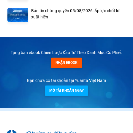
Bản tin chứng quyền 05/08/2026: Áp lực chốt lời
xuất hiện
Tặng bạn ebook Chiến Lược Đầu Tư Theo Danh Mục Cổ Phiếu
NHẬN EBOOK
Bạn chưa có tài khoản tại Yuanta Việt Nam
MỞ TÀI KHOẢN NGAY