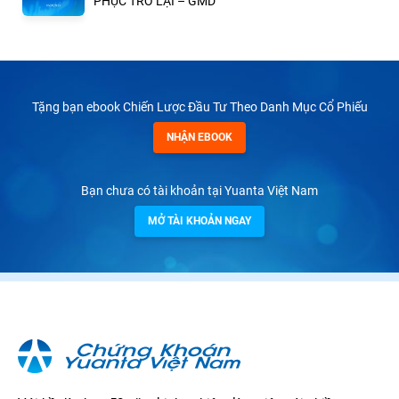
PHỤC TRỞ LẠI – GMD
Tặng bạn ebook Chiến Lược Đầu Tư Theo Danh Mục Cổ Phiếu
NHẬN EBOOK
Bạn chưa có tài khoản tại Yuanta Việt Nam
MỞ TÀI KHOẢN NGAY