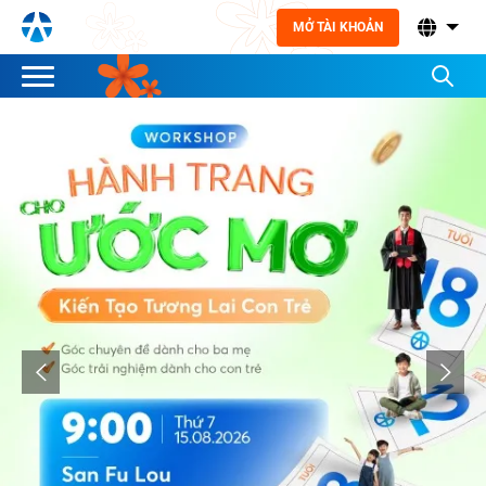
MỞ TÀI KHOẢN