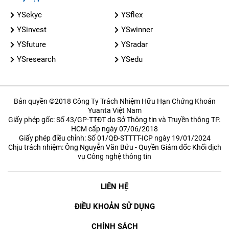
YSekyc
YSflex
YSinvest
YSwinner
YSfuture
YSradar
YSresearch
YSedu
Bản quyền ©2018 Công Ty Trách Nhiệm Hữu Hạn Chứng Khoán
Yuanta Việt Nam
Giấy phép gốc: Số 43/GP-TTĐT do Sở Thông tin và Truyền thông TP.
HCM cấp ngày 07/06/2018
Giấy phép điều chỉnh: Số 01/QĐ-STTTT-ICP ngày 19/01/2024
Chịu trách nhiệm: Ông Nguyễn Văn Bửu - Quyền Giám đốc Khối dịch
vụ Công nghệ thông tin
LIÊN HỆ
ĐIỀU KHOẢN SỬ DỤNG
CHÍNH SÁCH