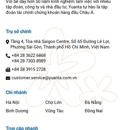
Với bề dày hơn 50 năm kinh nghiệm làm việc với nhiều
tập đoàn, công ty và nhà đầu tư, Yuanta tự hào là tập
đoàn tài chính chứng khoán hàng đầu Châu Á.
Trụ sở chính
Tầng 4, Tòa nhà Saigon Centre, Số 65 Đường Lê Lợi,
Phường Sài Gòn, Thành phố Hồ Chí Minh, Việt Nam
+84 28 3622 6868
+84 28 7303 8989
+84 28 3915 2728
customer.service@yuanta.com.vn
Chi nhánh
Hà Nội
Chợ Lớn
Đà Nẵng
Bình Dương
Vũng Tàu
Đồng Nai
Truy cập nhanh