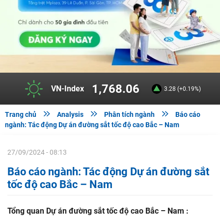
1,768.06
VN-Index
3.28 (+0.19%)



Trang chủ
Analysis
Phân tích ngành
Báo cáo
ngành: Tác động Dự án đường sắt tốc độ cao Bắc – Nam
27/09/2024 - 08:13
Báo cáo ngành: Tác động Dự án đường sắt
tốc độ cao Bắc – Nam
Tổng
quan
Dự
án
đường sắt tốc độ cao Bắc – Nam
: