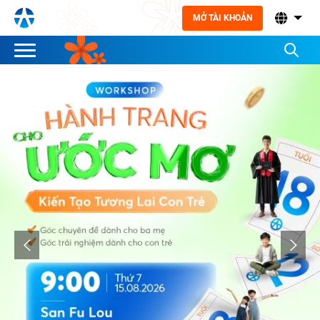
MỞ TÀI KHOẢN