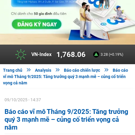
1,768.06
VN-Index
3.28 (+0.19%)



Trang chủ
Analysis
Báo cáo chiến lược
Báo cáo
vĩ mô Tháng 9/2025: Tăng trưởng quý 3 mạnh mẽ – củng cố triển
vọng cả năm
09/10/2025 - 14:37
Báo cáo vĩ mô Tháng 9/2025: Tăng trưởng
quý 3 mạnh mẽ – củng cố triển vọng cả
năm