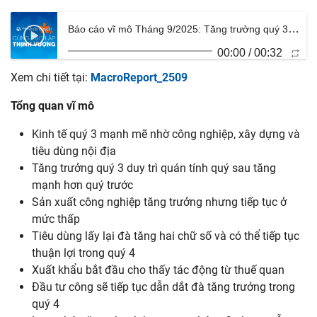
Báo cáo vĩ mô Tháng 9/2025: Tăng trưởng quý 3 mạnh mẽ – củng cố triển vọng cả năm
00:00
/
00:32
Xem chi tiết tại:
MacroReport_2509
Tổng
quan
vĩ
mô
Kinh tế quý 3 mạnh mẽ nhờ công nghiệp, xây dựng và
tiêu dùng nội địa
Tăng trưởng quý 3 duy trì quán tính quý sau tăng
mạnh hơn quý trước
Sản xuất công nghiệp tăng trưởng nhưng tiếp tục ở
mức thấp
Tiêu dùng lấy lại đà tăng hai chữ số và có thể tiếp tục
thuận lợi trong quý 4
Xuất khẩu bắt đầu cho thấy tác động từ thuế quan
Đầu tư công sẽ tiếp tục dẫn dắt đà tăng trưởng trong
quý 4