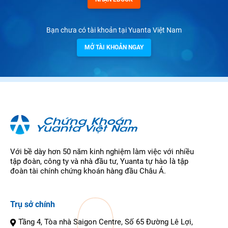
Bạn chưa có tài khoản tại Yuanta Việt Nam
MỞ TÀI KHOẢN NGAY
Với bề dày hơn 50 năm kinh nghiệm làm việc với nhiều
tập đoàn, công ty và nhà đầu tư, Yuanta tự hào là tập
đoàn tài chính chứng khoán hàng đầu Châu Á.
Trụ sở chính
Tầng 4, Tòa nhà Saigon Centre, Số 65 Đường Lê Lợi,