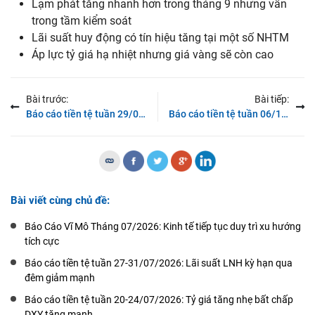
Lạm phát tăng nhanh hơn trong tháng 9 nhưng vẫn
trong tầm kiểm soát
Lãi suất huy động có tín hiệu tăng tại một số NHTM
Áp lực tỷ giá hạ nhiệt nhưng giá vàng sẽ còn cao
Bài trước:
Bài tiếp:
Báo cáo tiền tệ tuần 29/09-03/10/2025: Thanh khoản ổn định trở lại
Báo cáo tiền tệ tuần 06/10-10/10/2025: Chênh lệch lãi suất VND-USD nới rộng hỗ trợ tỷ giá
Bài viết cùng chủ đề:
Báo Cáo Vĩ Mô Tháng 07/2026: Kinh tế tiếp tục duy trì xu hướng
tích cực
Báo cáo tiền tệ tuần 27-31/07/2026: Lãi suất LNH kỳ hạn qua
đêm giảm mạnh
Báo cáo tiền tệ tuần 20-24/07/2026: Tỷ giá tăng nhẹ bất chấp
DXY tăng mạnh