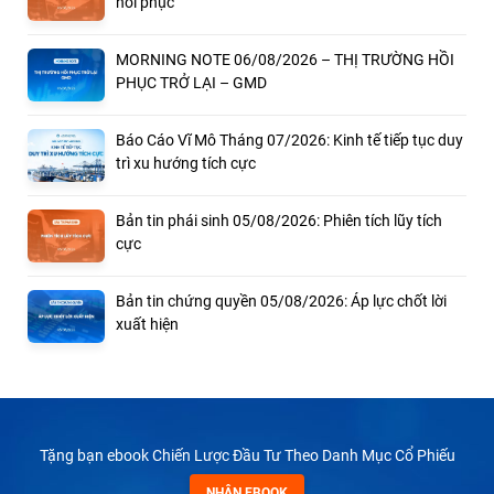
hồi phục
MORNING NOTE 06/08/2026 – THỊ TRƯỜNG HỒI
PHỤC TRỞ LẠI – GMD
Báo Cáo Vĩ Mô Tháng 07/2026: Kinh tế tiếp tục duy
trì xu hướng tích cực
Bản tin phái sinh 05/08/2026: Phiên tích lũy tích
cực
Bản tin chứng quyền 05/08/2026: Áp lực chốt lời
xuất hiện
Tặng bạn ebook Chiến Lược Đầu Tư Theo Danh Mục Cổ Phiếu
NHẬN EBOOK