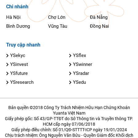
Chi nhánh
Hà Nội
Chợ Lớn
Đà Nẵng
Bình Dương
Vũng Tàu
Đồng Nai
Truy cập nhanh
YSekyc
YSflex
YSinvest
YSwinner
YSfuture
YSradar
YSresearch
YSedu
Bản quyền ©2018 Công Ty Trách Nhiệm Hữu Hạn Chứng Khoán
Yuanta Việt Nam
Giấy phép gốc: Số 43/GP-TTĐT do Sở Thông tin và Truyền thông TP.
HCM cấp ngày 07/06/2018
Giấy phép điều chỉnh: Số 01/QĐ-STTTT-ICP ngày 19/01/2024
Chịu trách nhiệm: Ông Nguyễn Văn Bửu - Quyền Giám đốc Khối dịch