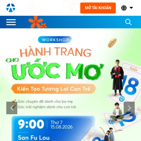
MỞ TÀI KHOẢN