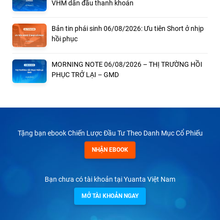
VHM dẫn đầu thanh khoản
Bản tin phái sinh 06/08/2026: Ưu tiên Short ở nhịp
hồi phục
MORNING NOTE 06/08/2026 – THỊ TRƯỜNG HỒI
PHỤC TRỞ LẠI – GMD
Tặng bạn ebook Chiến Lược Đầu Tư Theo Danh Mục Cổ Phiếu
NHẬN EBOOK
Bạn chưa có tài khoản tại Yuanta Việt Nam
MỞ TÀI KHOẢN NGAY