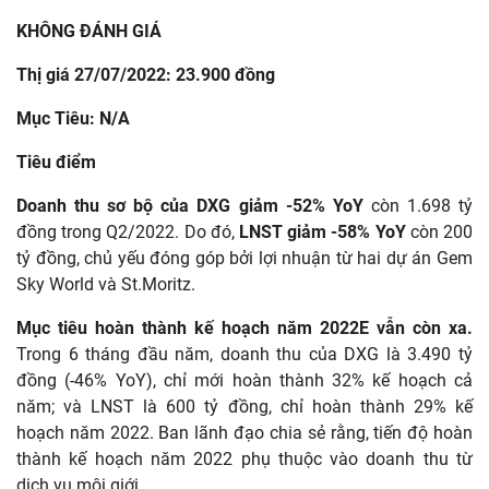
KHÔNG ĐÁNH GIÁ
Thị giá 27/07/2022: 23.900
đồng
Mục Tiêu: N/A
Tiêu điểm
Doanh thu sơ bộ của DXG giảm -52% YoY
còn 1.698 tỷ
đồng trong Q2/2022. Do đó,
LNST giảm -58% YoY
còn 200
tỷ đồng, chủ yếu đóng góp bởi lợi nhuận từ hai dự án Gem
Sky World và St.Moritz.
Mục tiêu hoàn thành kế hoạch năm 2022E vẫn còn xa.
Trong 6 tháng đầu năm, doanh thu của DXG là 3.490 tỷ
đồng (-46% YoY), chỉ mới hoàn thành 32% kế hoạch cả
năm; và LNST là 600 tỷ đồng, chỉ hoàn thành 29% kế
hoạch năm 2022. Ban lãnh đạo chia sẻ rằng, tiến độ hoàn
thành kế hoạch năm 2022 phụ thuộc vào doanh thu từ
dịch vụ môi giới.