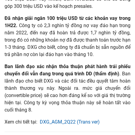
góp 300 triệu USD vào kế hoạch presales.
Đã nhận giải ngân 100 triệu USD từ các khoản vay trong
1H22.
Công ty có 2,3 nghìn tỷ đồng nợ vay đáo hạn trong
năm 2022, đến nay đã hoàn trả được 1,7 nghìn tỷ đồng,
trong đó có những khoản nợ đã được thanh toán trước hạn
1-3 tháng. DXG cho biết, công ty đã chuẩn bị sẵn nguồn để
trả phần nợ còn lại đáo hạn vào tháng 10.
Ban lãnh đạo xác nhận thỏa thuận phát hành trái phiếu
chuyển đổi vẫn đang trong quá trình DD (thẩm định)
. Ban
lãnh đạo cho biết DXG và các đối tác đều quyết tâm hoàn
thành thương vụ này. Ngoài ra. mức giá chuyển đổi
(convertible price) sẽ cao hơn đáng kể so với giá thị trường
hiện tại. Công ty kỳ vọng thỏa thuận này sẽ hoàn tất vào
cuối tháng 8.
Xem chi tiết tại:
DXG_AGM_2Q22 (Trans ver)