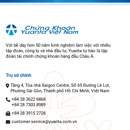
Với bề dày hơn 50 năm kinh nghiệm làm việc với nhiều
tập đoàn, công ty và nhà đầu tư, Yuanta tự hào là tập
đoàn tài chính chứng khoán hàng đầu Châu Á.
Trụ sở chính
Tầng 4, Tòa nhà Saigon Centre, Số 65 Đường Lê Lợi,
Phường Sài Gòn, Thành phố Hồ Chí Minh, Việt Nam
+84 28 3622 6868
+84 28 7303 8989
+84 28 3915 2728
customer.service@yuanta.com.vn