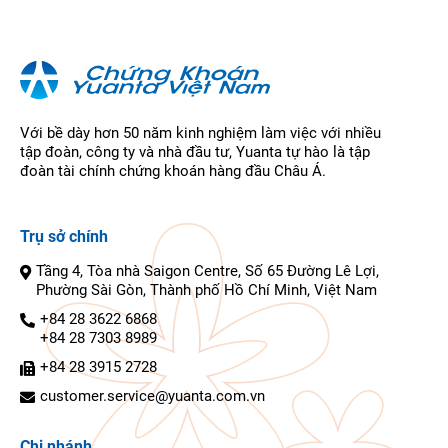
Với bề dày hơn 50 năm kinh nghiệm làm việc với nhiều
tập đoàn, công ty và nhà đầu tư, Yuanta tự hào là tập
đoàn tài chính chứng khoán hàng đầu Châu Á.
Trụ sở chính
Tầng 4, Tòa nhà Saigon Centre, Số 65 Đường Lê Lợi,
Phường Sài Gòn, Thành phố Hồ Chí Minh, Việt Nam
+84 28 3622 6868
+84 28 7303 8989
+84 28 3915 2728
customer.service@yuanta.com.vn
Chi nhánh