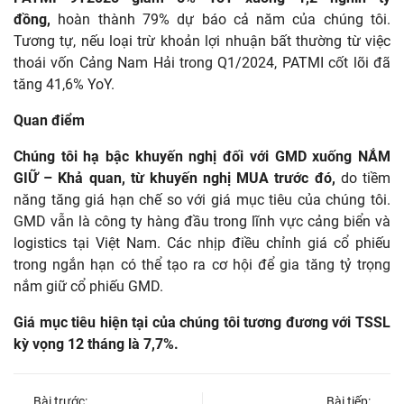
đồng,
hoàn thành 79% dự báo cả năm của chúng tôi.
Tương tự, nếu loại trừ khoản lợi nhuận bất thường từ việc
thoái vốn Cảng Nam Hải trong Q1/2024, PATMI cốt lõi đã
tăng 41,6% YoY.
Quan điểm
Chúng tôi hạ bậc khuyến nghị đối với GMD xuống NẮM
GIỮ – Khả quan, từ khuyến nghị MUA trước đó,
do tiềm
năng tăng giá hạn chế so với giá mục tiêu của chúng tôi.
GMD vẫn là công ty hàng đầu trong lĩnh vực cảng biển và
logistics tại Việt Nam. Các nhịp điều chỉnh giá cổ phiếu
trong ngắn hạn có thể tạo ra cơ hội để gia tăng tỷ trọng
nắm giữ cổ phiếu GMD.
Giá mục tiêu hiện tại của chúng tôi tương đương với TSSL
kỳ vọng 12 tháng là 7,7%.
Bài trước:
Bài tiếp: