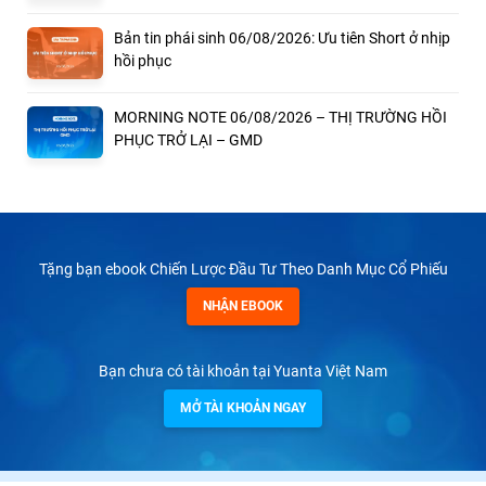
Bản tin phái sinh 06/08/2026: Ưu tiên Short ở nhịp
hồi phục
MORNING NOTE 06/08/2026 – THỊ TRƯỜNG HỒI
PHỤC TRỞ LẠI – GMD
Tặng bạn ebook Chiến Lược Đầu Tư Theo Danh Mục Cổ Phiếu
NHẬN EBOOK
Bạn chưa có tài khoản tại Yuanta Việt Nam
MỞ TÀI KHOẢN NGAY