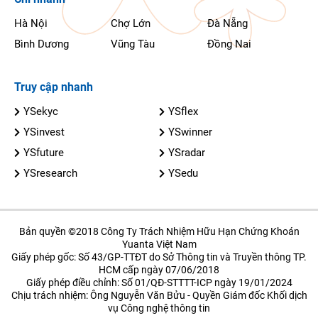
Hà Nội
Chợ Lớn
Đà Nẵng
Bình Dương
Vũng Tàu
Đồng Nai
Truy cập nhanh
YSekyc
YSflex
YSinvest
YSwinner
YSfuture
YSradar
YSresearch
YSedu
Bản quyền ©2018 Công Ty Trách Nhiệm Hữu Hạn Chứng Khoán
Yuanta Việt Nam
Giấy phép gốc: Số 43/GP-TTĐT do Sở Thông tin và Truyền thông TP.
HCM cấp ngày 07/06/2018
Giấy phép điều chỉnh: Số 01/QĐ-STTTT-ICP ngày 19/01/2024
Chịu trách nhiệm: Ông Nguyễn Văn Bửu - Quyền Giám đốc Khối dịch
vụ Công nghệ thông tin