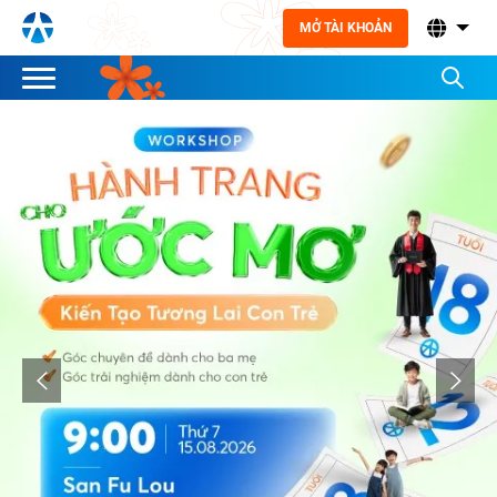
MỞ TÀI KHOẢN