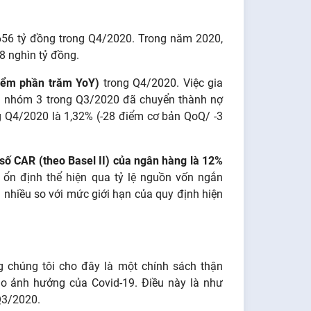
6 tỷ đồng trong Q4/2020. Trong năm 2020,
8 nghìn tỷ đồng.
iểm phần trăm YoY)
trong Q4/2020. Việc gia
ấu nhóm 3 trong Q3/2020 đã chuyển thành nợ
g Q4/2020 là 1,32% (-28 điểm cơ bản QoQ/ -3
ố CAR (theo Basel II) của ngân hàng là 12%
 ổn định thể hiện qua tỷ lệ nguồn vốn ngắn
 nhiều so với mức giới hạn của quy định hiện
g chúng tôi cho đây là một chính sách thận
do ảnh hưởng của Covid-19. Điều này là như
Q3/2020.