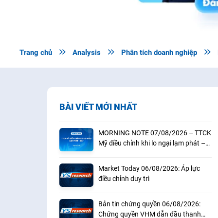
Trang chủ

Analysis

Phân tích doanh nghiệp

BÀI VIẾT MỚI NHẤT
MORNING NOTE 07/08/2026 – TTCK
Mỹ điều chỉnh khi lo ngại lạm phát –
BAF
Market Today 06/08/2026: Áp lực
điều chỉnh duy trì
Bản tin chứng quyền 06/08/2026:
Chứng quyền VHM dẫn đầu thanh