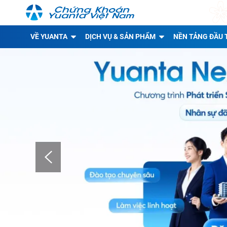
VỀ YUANTA
DỊCH VỤ & SẢN PHẨM
NỀN TẢNG ĐẦU 