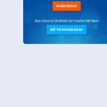
NHẬN EBOOK
Bạn chưa có tài khoản tại Yuanta Việt Nam
MỞ TÀI KHOẢN NGAY