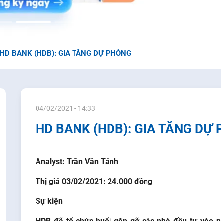
HD BANK (HDB): GIA TĂNG DỰ PHÒNG
04/02/2021 - 14:33
HD BANK (HDB): GIA TĂNG DỰ
Analyst: Trần Văn Tánh
Thị giá 03/02/2021: 24.000 đồng
Sự kiện
HDB đã tổ chức buổi gặp gỡ các nhà đầu tư vào n