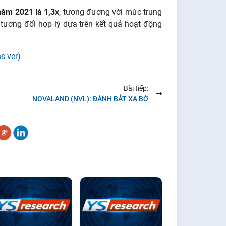
năm 2021 là 1,3x
, tương đương với mức trung
 tương đối hợp lý dựa trên kết quả hoạt động
s ver)
Bài tiếp:
NOVALAND (NVL): ĐÁNH BẮT XA BỜ