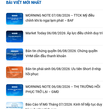
BÀI VIẾT MỚI NHẤT
MORNING NOTE 07/08/2026 – TTCK Mỹ điều
chỉnh khi lo ngại lạm phát – BAF
Market Today 06/08/2026: Áp lực điều chỉnh duy trì
Bản tin chứng quyền 06/08/2026: Chứng quyền
VHM dẫn đầu thanh khoản
Bản tin phái sinh 06/08/2026: Ưu tiên Short ở nhịp
hồi phục
MORNING NOTE 06/08/2026 – THỊ TRƯỜNG HỒI
PHỤC TRỞ LẠI – GMD
Báo Cáo Vĩ Mô Tháng 07/2026: Kinh tế tiếp tục duy