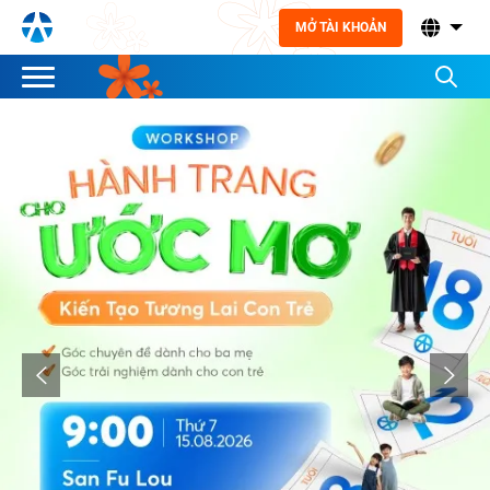
MỞ TÀI KHOẢN