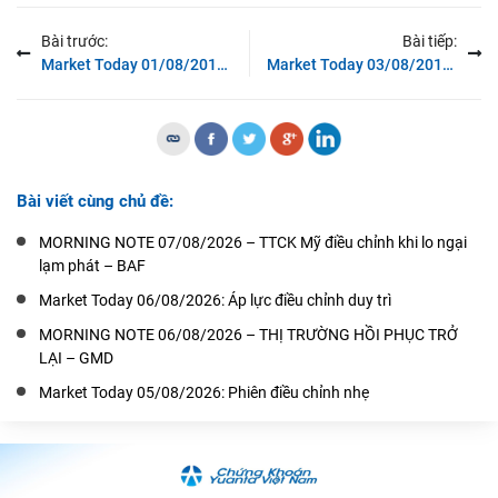
Bài trước:
Bài tiếp:
Market Today 01/08/2018 – Chỉ số PMI tháng 07/2018 giảm nhẹ
Market Today 03/08/2018 – Tỷ trọng cổ phiếu tiếp tục tăng
Bài viết cùng chủ đề:
MORNING NOTE 07/08/2026 – TTCK Mỹ điều chỉnh khi lo ngại
lạm phát – BAF
Market Today 06/08/2026: Áp lực điều chỉnh duy trì
MORNING NOTE 06/08/2026 – THỊ TRƯỜNG HỒI PHỤC TRỞ
LẠI – GMD
Market Today 05/08/2026: Phiên điều chỉnh nhẹ