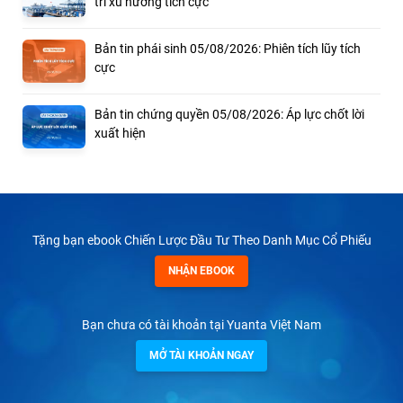
trì xu hướng tích cực
Bản tin phái sinh 05/08/2026: Phiên tích lũy tích
cực
Bản tin chứng quyền 05/08/2026: Áp lực chốt lời
xuất hiện
Tặng bạn ebook Chiến Lược Đầu Tư Theo Danh Mục Cổ Phiếu
NHẬN EBOOK
Bạn chưa có tài khoản tại Yuanta Việt Nam
MỞ TÀI KHOẢN NGAY