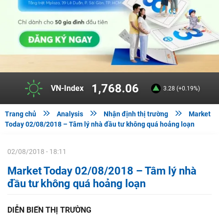
1,768.06
VN-Index
3.28 (+0.19%)



Trang chủ
Analysis
Nhận định thị trường
Market
Today 02/08/2018 – Tâm lý nhà đầu tư không quá hoảng loạn
02/08/2018 - 18:11
Market Today 02/08/2018 – Tâm lý nhà
đầu tư không quá hoảng loạn
DIỄN BIẾN THỊ TRƯỜNG