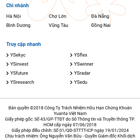
Chi nhánh
Hà Nội
Chợ Lớn
Đà Nẵng
Bình Dương
Vũng Tàu
Đồng Nai
Truy cập nhanh
YSekyc
YSflex
YSinvest
YSwinner
YSfuture
YSradar
YSresearch
YSedu
Bản quyền ©2018 Công Ty Trách Nhiệm Hữu Hạn Chứng Khoán
Yuanta Việt Nam
Giấy phép gốc: Số 43/GP-TTĐT do Sở Thông tin và Truyền thông TP.
HCM cấp ngày 07/06/2018
Giấy phép điều chỉnh: Số 01/QĐ-STTTT-ICP ngày 19/01/2024
Chịu trách nhiệm: Ông Nguyễn Văn Bửu - Quyền Giám đốc Khối dịch