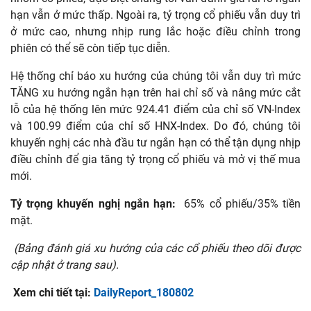
hạn vẫn ở mức thấp. Ngoài ra, tỷ trọng cổ phiếu vẫn duy trì
ở mức cao, nhưng nhịp rung lắc hoặc điều chỉnh trong
phiên có thể sẽ còn tiếp tục diễn.
Hệ thống chỉ báo xu hướng của chúng tôi vẫn duy trì mức
TĂNG xu hướng ngắn hạn trên hai chỉ số và nâng mức cắt
lỗ của hệ thống lên mức 924.41 điểm của chỉ số VN-Index
và 100.99 điểm của chỉ số HNX-Index. Do đó, chúng tôi
khuyến nghị các nhà đầu tư ngắn hạn có thể tận dụng nhịp
điều chỉnh để gia tăng tỷ trọng cổ phiếu và mở vị thế mua
mới.
Tỷ trọng khuyến nghị ngắn hạn:
65% cổ phiếu/35% tiền
mặt.
(Bảng đánh giá xu hướng của các cổ phiếu theo dõi được
cập nhật ở trang sau).
Xem chi tiết tại:
DailyReport_180802