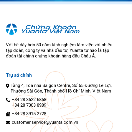
Với bề dày hơn 50 năm kinh nghiệm làm việc với nhiều
tập đoàn, công ty và nhà đầu tư, Yuanta tự hào là tập
đoàn tài chính chứng khoán hàng đầu Châu Á.
Trụ sở chính
Tầng 4, Tòa nhà Saigon Centre, Số 65 Đường Lê Lợi,
Phường Sài Gòn, Thành phố Hồ Chí Minh, Việt Nam
+84 28 3622 6868
+84 28 7303 8989
+84 28 3915 2728
customer.service@yuanta.com.vn