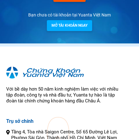
Bạn chưa có tài khoản tại Yuanta Việt Nam
MỞ TÀI KHOẢN NGAY
Với bề dày hơn 50 năm kinh nghiệm làm việc với nhiều
tập đoàn, công ty và nhà đầu tư, Yuanta tự hào là tập
đoàn tài chính chứng khoán hàng đầu Châu Á.
Trụ sở chính
Tầng 4, Tòa nhà Saigon Centre, Số 65 Đường Lê Lợi,
Phường Sài Gòn, Thành phố Hồ Chí Minh, Việt Nam