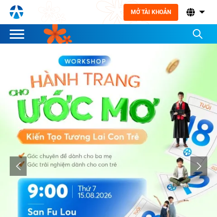
MỞ TÀI KHOẢN