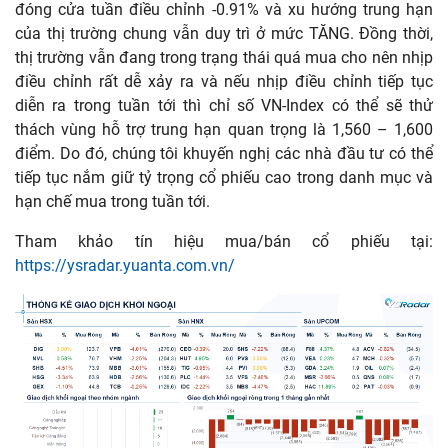
đóng cửa tuần điều chỉnh -0.91% và xu hướng trung hạn
của thị trường chung vẫn duy trì ở mức TĂNG. Đồng thời,
thị trường vẫn đang trong trạng thái quá mua cho nên nhịp
điều chỉnh rất dễ xảy ra và nếu nhịp điều chỉnh tiếp tục
diễn ra trong tuần tới thì chỉ số VN-Index có thể sẽ thử
thách vùng hỗ trợ trung hạn quan trọng là 1,560 – 1,600
điểm. Do đó, chúng tôi khuyến nghị các nhà đầu tư có thể
tiếp tục nắm giữ tỷ trọng cổ phiếu cao trong danh mục và
hạn chế mua trong tuần tới.
Tham khảo tín hiệu mua/bán cổ phiếu tại:
https://ysradar.yuanta.com.vn/