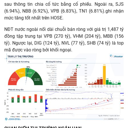
sau thông tin chia cổ tức bằng cổ phiếu. Ngoài ra, SJS
(6.94%), NBB (6.92%), VPB (6.83%), TN1 (6.81%).ghi nhận
mức tăng tốt nhất trên HOSE.
NĐT nước ngoài nối dài chuỗi bán ròng với giá trị 1,487 tỷ
đồng tập trung tại VPB (270 tỷ), VHM (204 tỷ), MBB (156
tỷ). Ngược lại, DIG (124 tỷ), NVL (77 tỷ), SHB (74 tỷ) là top
mã được vào ròng bởi khối ngoại.