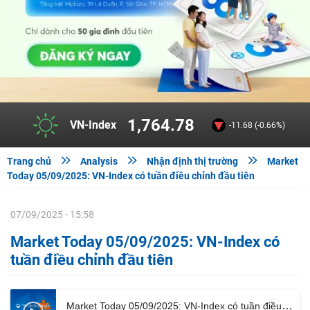
1,764.78
VN-Index
-11.68 (-0.66%)



Trang chủ
Analysis
Nhận định thị trường
Market
Today 05/09/2025: VN-Index có tuần điều chỉnh đầu tiên
07/09/2025 - 15:58
Market Today 05/09/2025: VN-Index có
tuần điều chỉnh đầu tiên
Market Today 05/09/2025: VN-Index có tuần điều chỉnh đầu tiên