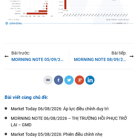
Bài trước:
Bài tiếp:
MORNING NOTE 05/09/2025 – Phố Wall tự tin hơn với đợt giảm lãi suất của Fed – HHS, VND
MORNING NOTE 08/09/2025 – Phố Wall giảm sau dữ liệu việc làm
Bài viết cùng chủ đề:
Market Today 06/08/2026: Áp lực điều chỉnh duy trì
MORNING NOTE 06/08/2026 – THỊ TRƯỜNG HỒI PHỤC TRỞ
LẠI – GMD
Market Today 05/08/2026: Phiên điều chỉnh nhẹ