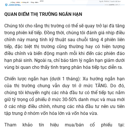
QUAN ĐIỂM THỊ TRƯỜNG NGẮN HẠN
Chúng tôi cho rằng thị trường có thể sẽ quay trở lại đà tăng
trong phiên kế tiếp. Đồng thời, chúng tôi đánh giá nhịp điều
chỉnh này mang tính kỹ thuật sau chuỗi tăng 4 phiên liên
tiếp, đặc biệt thị trường cũng thường hay có hiện tượng
điều chỉnh và biến động mạnh mỗi khi đến các phiên đáo
hạn phái sinh. Ngoài ra, chỉ báo tâm lý ngắn hạn giảm dưới
vùng bi quan cho thấy tình trạng phân hóa tiếp tục diễn ra.
Chiến lược ngắn hạn (dưới 1 tháng): Xu hướng ngắn hạn
của thị trường chung vẫn duy trì ở mức TĂNG. Do đó,
chúng tôi khuyến nghị các nhà đầu tư có thể tiếp tục nắm
giữ tỷ trọng cổ phiếu ở mức 30-50% danh mục và mua mới
ở các nhịp điều chỉnh, nhưng các nhà đầu tư nên ưu tiên
tập trung ở nhóm vốn hóa lớn và vốn hóa vừa.
Tham khảo tín hiệu mua/bán cổ phiếu tại: