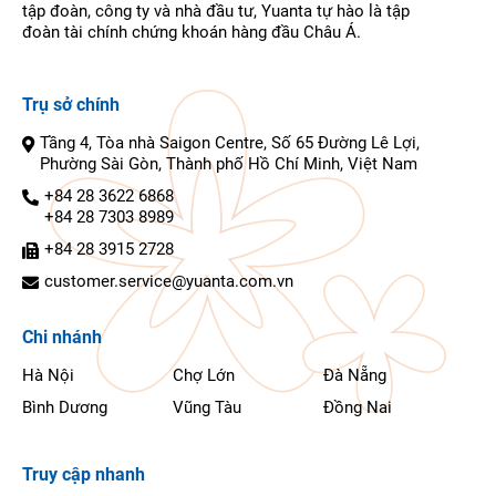
tập đoàn, công ty và nhà đầu tư, Yuanta tự hào là tập
đoàn tài chính chứng khoán hàng đầu Châu Á.
Trụ sở chính
Tầng 4, Tòa nhà Saigon Centre, Số 65 Đường Lê Lợi,
Phường Sài Gòn, Thành phố Hồ Chí Minh, Việt Nam
+84 28 3622 6868
+84 28 7303 8989
+84 28 3915 2728
customer.service@yuanta.com.vn
Chi nhánh
Hà Nội
Chợ Lớn
Đà Nẵng
Bình Dương
Vũng Tàu
Đồng Nai
Truy cập nhanh