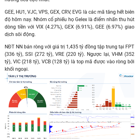
GEE, HU1, VJC, VPS, GEX, CRV, EVG là các mã tăng hết biên
độ hôm nay. Nhóm cổ phiếu họ Gelex là điểm nhấn thu hút
dòng tiền với VIX (4.27%), GEX (6.91%), GEE (6.97%) giao
dịch sôi động.
NĐT NN bán ròng với giá trị 1,435 tỷ đồng tập trung tại FPT
(336 tỷ), SSI (272 tỷ), VRE (220 tỷ). Ngược lại, VHM (352
tỷ), VIC (218 tỷ), VCB (128 tỷ) là top mã được vào ròng bởi
khối ngoại.