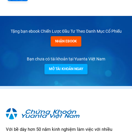
Tặng bạn ebook Chiến Lược Đầu Tư Theo Danh Mục Cổ Phiếu
NHẬN EBOOK
Bạn chưa có tài khoản tại Yuanta Việt Nam
MỞ TÀI KHOẢN NGAY
Với bề dày hơn 50 năm kinh nghiệm làm việc với nhiều