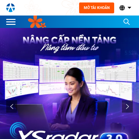
MỞ TÀI KHOẢN