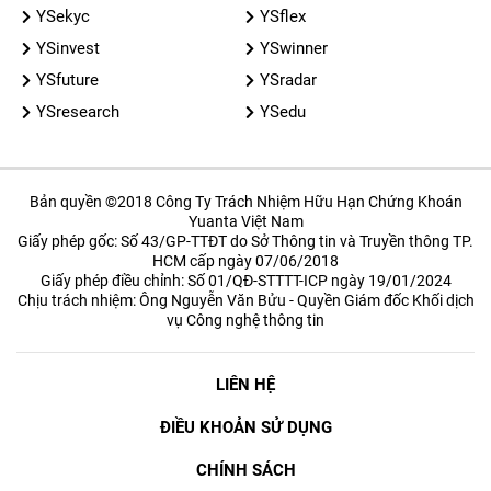
YSekyc
YSflex
YSinvest
YSwinner
YSfuture
YSradar
YSresearch
YSedu
Bản quyền ©2018 Công Ty Trách Nhiệm Hữu Hạn Chứng Khoán
Yuanta Việt Nam
Giấy phép gốc: Số 43/GP-TTĐT do Sở Thông tin và Truyền thông TP.
HCM cấp ngày 07/06/2018
Giấy phép điều chỉnh: Số 01/QĐ-STTTT-ICP ngày 19/01/2024
Chịu trách nhiệm: Ông Nguyễn Văn Bửu - Quyền Giám đốc Khối dịch
vụ Công nghệ thông tin
LIÊN HỆ
ĐIỀU KHOẢN SỬ DỤNG
CHÍNH SÁCH