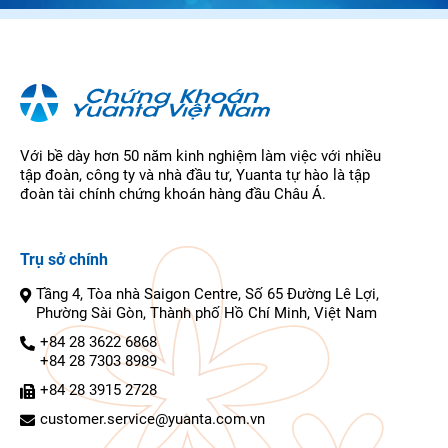
Với bề dày hơn 50 năm kinh nghiệm làm việc với nhiều
tập đoàn, công ty và nhà đầu tư, Yuanta tự hào là tập
đoàn tài chính chứng khoán hàng đầu Châu Á.
Trụ sở chính
Tầng 4, Tòa nhà Saigon Centre, Số 65 Đường Lê Lợi,
Phường Sài Gòn, Thành phố Hồ Chí Minh, Việt Nam
+84 28 3622 6868
+84 28 7303 8989
+84 28 3915 2728
customer.service@yuanta.com.vn