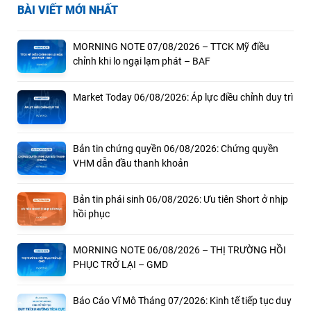
BÀI VIẾT MỚI NHẤT
MORNING NOTE 07/08/2026 – TTCK Mỹ điều
chỉnh khi lo ngại lạm phát – BAF
Market Today 06/08/2026: Áp lực điều chỉnh duy trì
Bản tin chứng quyền 06/08/2026: Chứng quyền
VHM dẫn đầu thanh khoản
Bản tin phái sinh 06/08/2026: Ưu tiên Short ở nhịp
hồi phục
MORNING NOTE 06/08/2026 – THỊ TRƯỜNG HỒI
PHỤC TRỞ LẠI – GMD
Báo Cáo Vĩ Mô Tháng 07/2026: Kinh tế tiếp tục duy