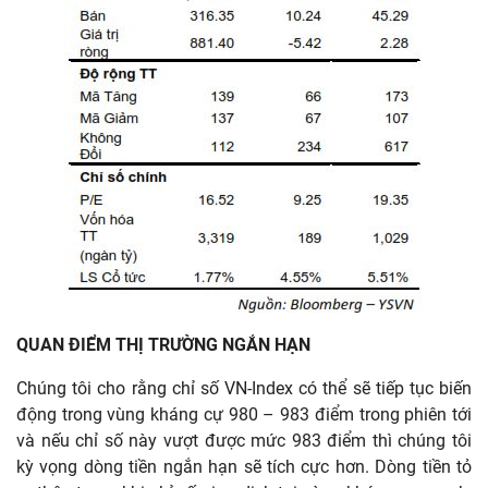
QUAN ĐIỂM THỊ TRƯỜNG NGẮN HẠN
Chúng tôi cho rằng chỉ số VN-Index có thể sẽ tiếp tục biến
động trong vùng kháng cự 980 – 983 điểm trong phiên tới
và nếu chỉ số này vượt được mức 983 điểm thì chúng tôi
kỳ vọng dòng tiền ngắn hạn sẽ tích cực hơn. Dòng tiền tỏ