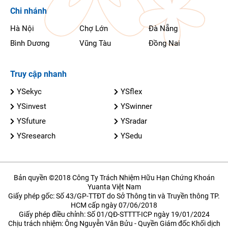
Chi nhánh
Hà Nội
Chợ Lớn
Đà Nẵng
Bình Dương
Vũng Tàu
Đồng Nai
Truy cập nhanh
YSekyc
YSflex
YSinvest
YSwinner
YSfuture
YSradar
YSresearch
YSedu
Bản quyền ©2018 Công Ty Trách Nhiệm Hữu Hạn Chứng Khoán
Yuanta Việt Nam
Giấy phép gốc: Số 43/GP-TTĐT do Sở Thông tin và Truyền thông TP.
HCM cấp ngày 07/06/2018
Giấy phép điều chỉnh: Số 01/QĐ-STTTT-ICP ngày 19/01/2024
Chịu trách nhiệm: Ông Nguyễn Văn Bửu - Quyền Giám đốc Khối dịch