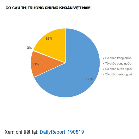
Xem chi tiết tại:
DailyReport_190819