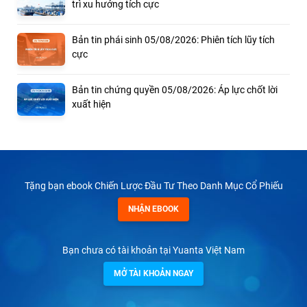
trì xu hướng tích cực
Bản tin phái sinh 05/08/2026: Phiên tích lũy tích
cực
Bản tin chứng quyền 05/08/2026: Áp lực chốt lời
xuất hiện
Tặng bạn ebook Chiến Lược Đầu Tư Theo Danh Mục Cổ Phiếu
NHẬN EBOOK
Bạn chưa có tài khoản tại Yuanta Việt Nam
MỞ TÀI KHOẢN NGAY