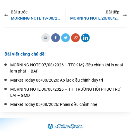
Bài trước:
Bài tiếp:
MORNING NOTE 19/08/2019 – Nhóm cổ phiếu VN30 tiếp tục thu hút dòng tiền ngắn hạn – HCM
MORNING NOTE 20/08/2019 – Nhóm cổ phiếu Smallcaps tiếp tục thu hút dòng tiền – BWE
Bài viết cùng chủ đề:
MORNING NOTE 07/08/2026 – TTCK Mỹ điều chỉnh khi lo ngại
lạm phát – BAF
Market Today 06/08/2026: Áp lực điều chỉnh duy trì
MORNING NOTE 06/08/2026 – THỊ TRƯỜNG HỒI PHỤC TRỞ
LẠI – GMD
Market Today 05/08/2026: Phiên điều chỉnh nhẹ