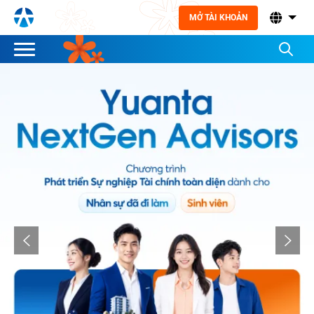
MỞ TÀI KHOẢN