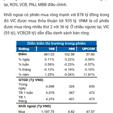
lại, ROS, VCB, PNJ, MBB điều chỉnh.
Khối ngoại có phiên mua ròng mạnh với 878 tỷ đồng trong
đó VIC được mua thỏa thuận tới 935 tỷ. VNM là cổ phiếu
được mua ròng nhiều thứ 2 với 36 tỷ. Ở chiều ngược lại, VIC
(55 tỷ), VCB(28 tỷ) dẫn đầu danh sách bán ròng.