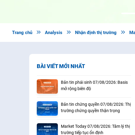
Trang chủ

Analysis

Nhận định thị trường

Ma
BÀI VIẾT MỚI NHẤT
Bản tin phái sinh 07/08/2026: Basis
mở rộng biên độ
Bản tin chứng quyền 07/08/2026: Thị
trường chứng quyền thận trọng
Market Today 07/08/2026: Tâm lý thị
trường tiếp tục ổn định