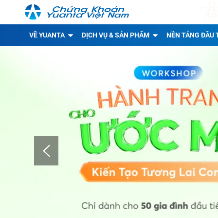
VỀ YUANTA
DỊCH VỤ & SẢN PHẨM
NỀN TẢNG ĐẦU 