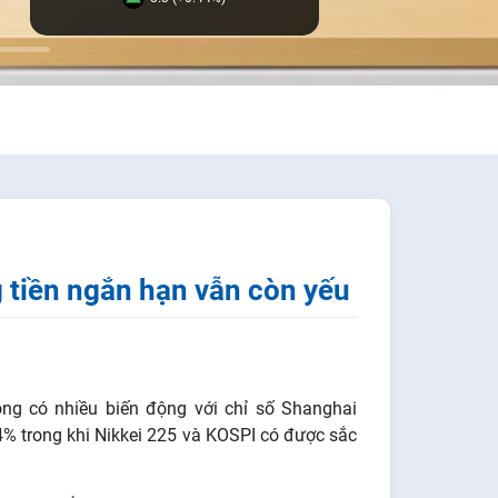
 tiền ngắn hạn vẫn còn yếu
ông có nhiều biến động với chỉ số Shanghai
 trong khi Nikkei 225 và KOSPI có được sắc