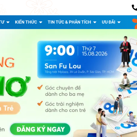
TƯ
KIẾN THỨC
TIN TỨC & PHÂN TÍCH
ƯU ĐÃI