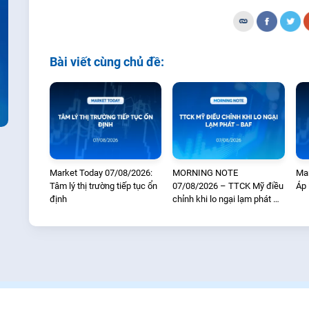
Bài viết cùng chủ đề:
Market Today 07/08/2026:
MORNING NOTE
Mar
Tâm lý thị trường tiếp tục ổn
07/08/2026 – TTCK Mỹ điều
Áp 
định
chỉnh khi lo ngại lạm phát –
BAF