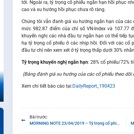
tới. Ngoài ra, tỷ trọng cổ phiếu ngắn hạn hồi phục 
cao và xu hướng hồi phục chưa rõ ràng.
Chúng tôi vẫn đanh giá xu hướng ngắn hạn của các 
mức 982.87 điểm của chỉ số VN-Index và 107.77 đ
khuyến nghị các nhà đầu tư ngắn hạn có thể tiếp tục
hạ tỷ trọng cổ phiếu ở các nhịp hồi. Đối với các cổ
đầu tư chỉ nên xem xét ở tỷ trọng thấp dưới 30% nh
Tỷ trọng khuyến nghị ngắn hạn
: 28% cổ phiếu/72% ti
(Bảng đánh giá xu hướng của các cổ phiếu theo dõi 
Xem chi tiết báo cáo tại:
DailyReport_190423
Bài trước:
MORNING NOTE 23/04/2019 – Tỷ trọng cổ phiếu tiếp tục giảm – TDH