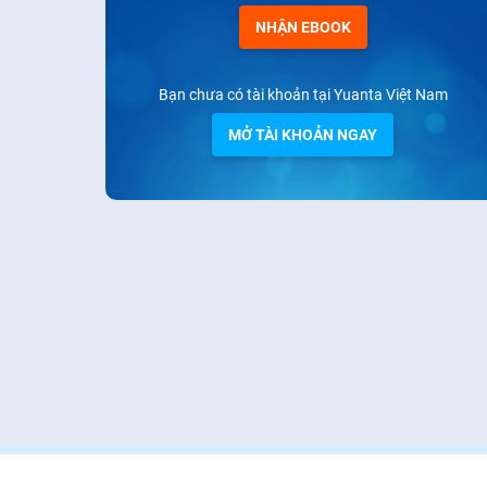
NHẬN EBOOK
Bạn chưa có tài khoản tại Yuanta Việt Nam
MỞ TÀI KHOẢN NGAY