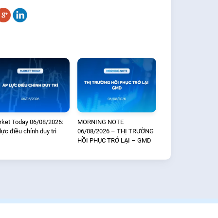
ket Today 06/08/2026:
MORNING NOTE
lực điều chỉnh duy trì
06/08/2026 – THỊ TRƯỜNG
HỒI PHỤC TRỞ LẠI – GMD