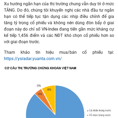
Xu hướng ngắn hạn của thị trường chung vẫn duy trì ở mức
TĂNG. Do đó, chúng tôi khuyến nghị các nhà đầu tư ngắn
hạn có thể tiếp tục tận dụng các nhịp điều chỉnh để gia
tăng tỷ trọng cổ phiếu và không nên dùng đòn bẩy ở giai
đoạn này do chỉ số VN-Index đang tiến gần mức kháng cự
kế tiếp 1,456 điểm và các NĐT khó chọn cổ phiếu hơn so
với giai đoạn trước.
Tham khảo tín hiệu mua/bán cổ phiếu tại:
https://ysradar.yuanta.com.vn/