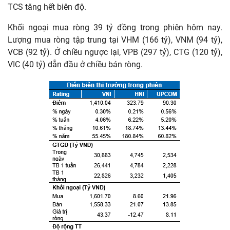
TCS tăng hết biên độ.
Khối ngoại mua ròng 39 tỷ đồng trong phiên hôm nay.
Lượng mua ròng tập trung tại VHM (166 tỷ), VNM (94 tỷ),
VCB (92 tỷ). Ở chiều ngược lại, VPB (297 tỷ), CTG (120 tỷ),
VIC (40 tỷ) dẫn đầu ở chiều bán ròng.