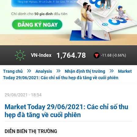
1,764.78
VN-Index
-11.68 (-0.66%)



Trang chủ
Analysis
Nhận định thị trường
Market
Today 29/06/2021: Các chỉ số thu hẹp đà tăng về cuối phiên
29/06/2021 - 18:54
Market Today 29/06/2021: Các chỉ số thu
hẹp đà tăng về cuối phiên
DIỄN BIẾN THỊ TRƯỜNG