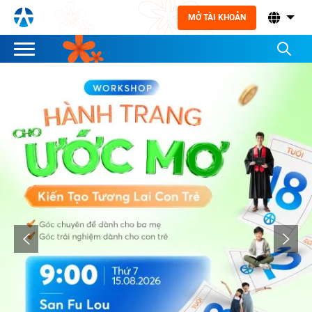
MỞ TÀI KHOẢN