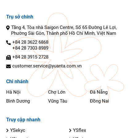
Trụ sở chính
Tầng 4, Tòa nhà Saigon Centre, Số 65 Đường Lê Lợi,
Phường Sài Gòn, Thành phố Hồ Chí Minh, Việt Nam
+84 28 3622 6868
+84 28 7303 8989
+84 28 3915 2728
customer.service@yuanta.com.vn
Chi nhánh
Hà Nội
Chợ Lớn
Đà Nẵng
Bình Dương
Vũng Tàu
Đồng Nai
Truy cập nhanh
YSekyc
YSflex