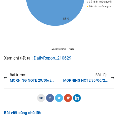
Xem chi tiết tại:
DailyReport_210629
Bài trước:
Bài tiếp:
MORNING NOTE 29/06/2021 – Xu hướng ngắn hạn nâng lên mức TĂNG – HDB
MORNING NOTE 30/06/2021 –Thị trường chưa thể xuất hiện nhịp điều chỉnh mạnh – ANV, VHC
Bài viết cùng chủ đề: