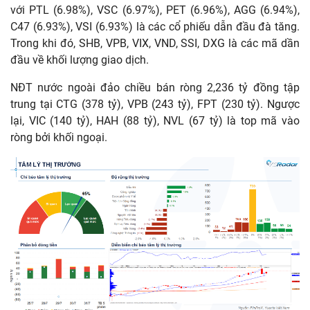
với PTL (6.98%), VSC (6.97%), PET (6.96%), AGG (6.94%),
C47 (6.93%), VSI (6.93%) là các cổ phiếu dẫn đầu đà tăng.
Trong khi đó, SHB, VPB, VIX, VND, SSI, DXG là các mã dần
đầu về khối lượng giao dịch.
NĐT nước ngoài đảo chiều bán ròng 2,236 tỷ đồng tập
trung tại CTG (378 tỷ), VPB (243 tỷ), FPT (230 tỷ). Ngược
lại, VIC (140 tỷ), HAH (88 tỷ), NVL (67 tỷ) là top mã vào
ròng bởi khối ngoại.