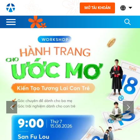
MỞ TÀI KHOẢN