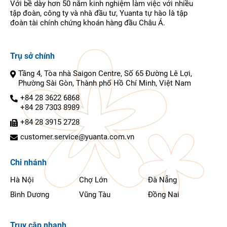
Với bề dày hơn 50 năm kinh nghiệm làm việc với nhiều
tập đoàn, công ty và nhà đầu tư, Yuanta tự hào là tập
đoàn tài chính chứng khoán hàng đầu Châu Á.
Trụ sở chính
Tầng 4, Tòa nhà Saigon Centre, Số 65 Đường Lê Lợi,
Phường Sài Gòn, Thành phố Hồ Chí Minh, Việt Nam
+84 28 3622 6868
+84 28 7303 8989
+84 28 3915 2728
customer.service@yuanta.com.vn
Chi nhánh
Hà Nội
Chợ Lớn
Đà Nẵng
Bình Dương
Vũng Tàu
Đồng Nai
Truy cập nhanh