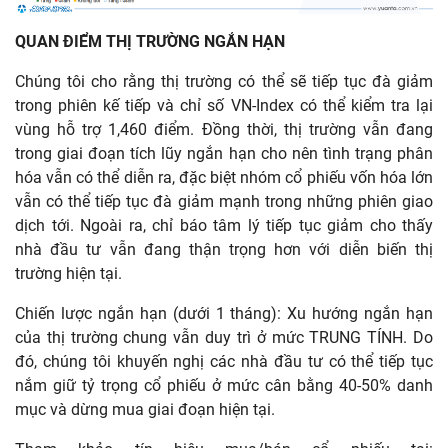
QUAN ĐIỂM THỊ TRƯỜNG NGẮN HẠN
Chúng tôi cho rằng thị trường có thể sẽ tiếp tục đà giảm
trong phiên kế tiếp và chỉ số VN-Index có thể kiểm tra lại
vùng hỗ trợ 1,460 điểm. Đồng thời, thị trường vẫn đang
trong giai đoạn tích lũy ngắn hạn cho nên tình trạng phân
hóa vẫn có thể diễn ra, đặc biệt nhóm cổ phiếu vốn hóa lớn
vẫn có thể tiếp tục đà giảm mạnh trong những phiên giao
dịch tới. Ngoài ra, chỉ báo tâm lý tiếp tục giảm cho thấy
nhà đầu tư vẫn đang thận trọng hơn với diễn biến thị
trường hiện tại.
Chiến lược ngắn hạn (dưới 1 tháng): Xu hướng ngắn hạn
của thị trường chung vẫn duy trì ở mức TRUNG TÍNH. Do
đó, chúng tôi khuyến nghị các nhà đầu tư có thể tiếp tục
nắm giữ tỷ trọng cổ phiếu ở mức cân bằng 40-50% danh
mục và dừng mua giai đoạn hiện tại.