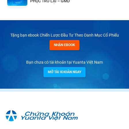
PHỤC TRỞ LẠI – GMD
Tặng bạn ebook Chiến Lược Đầu Tư Theo Danh Mục Cổ Phiếu
NHẬN EBOOK
Bạn chưa có tài khoản tại Yuanta Việt Nam
MỞ TÀI KHOẢN NGAY