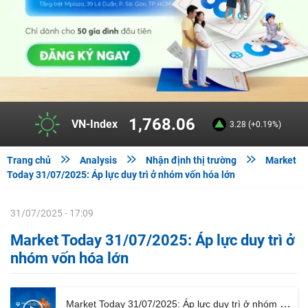
1,768.06
VN-Index
3.28 (+0.19%)



Trang chủ
Analysis
Nhận định thị trường
Market
Today 31/07/2025: Áp lực duy trì ở nhóm vốn hóa lớn
31/07/2025 - 17:09
Market Today 31/07/2025: Áp lực duy trì ở
nhóm vốn hóa lớn
Market Today 31/07/2025: Áp lực duy trì ở nhóm vốn hóa lớn