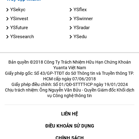
YSekyc
YSflex
YSinvest
YSwinner
YSfuture
YSradar
YSresearch
YSedu
Bản quyền ©2018 Công Ty Trách Nhiệm Hữu Hạn Chứng Khoán
Yuanta Việt Nam
Giấy phép gốc: Số 43/GP-TTĐT do Sở Thông tin và Truyền thông TP.
HCM cấp ngày 07/06/2018
Giấy phép điều chỉnh: Số 01/QĐ-STTTT-ICP ngày 19/01/2024
Chịu trách nhiệm: Ông Nguyễn Văn Bửu - Quyền Giám đốc Khối dịch
vụ Công nghệ thông tin
LIÊN HỆ
ĐIỀU KHOẢN SỬ DỤNG
CHÍNH SÁCH