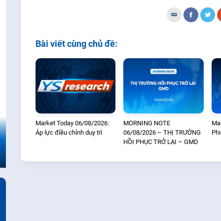
Bài viết cùng chủ đề:
Market Today 06/08/2026:
MORNING NOTE
Mar
Áp lực điều chỉnh duy trì
06/08/2026 – THỊ TRƯỜNG
Phi
HỒI PHỤC TRỞ LẠI – GMD