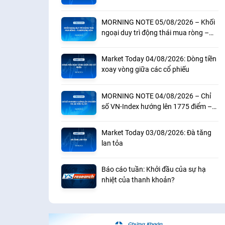
MORNING NOTE 05/08/2026 – Khối
ngoại duy trì động thái mua ròng –
Fundflow, HCM
Market Today 04/08/2026: Dòng tiền
xoay vòng giữa các cổ phiếu
MORNING NOTE 04/08/2026 – Chỉ
số VN-Index hướng lên 1775 điểm –
PMI, BC tiền tệ, FRT
Market Today 03/08/2026: Đà tăng
lan tỏa
Báo cáo tuần: Khởi đầu của sự hạ
nhiệt của thanh khoản?