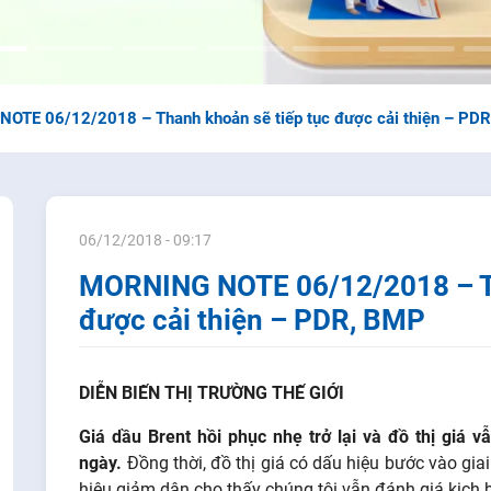
OTE 06/12/2018 – Thanh khoản sẽ tiếp tục được cải thiện – PD
06/12/2018 - 09:17
MORNING NOTE 06/12/2018 – Th
được cải thiện – PDR, BMP
DIỄN BIẾN THỊ TRƯỜNG THẾ GIỚI
Giá dầu Brent hồi phục nhẹ trở lại và đồ thị giá 
ngày.
Đồng thời, đồ thị giá có dấu hiệu bước vào gia
hiệu giảm dân cho thấy chúng tôi vẫn đánh giá kịch 