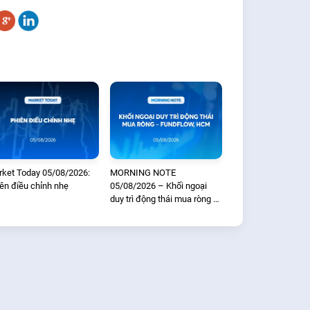
ket Today 05/08/2026:
MORNING NOTE
ên điều chỉnh nhẹ
05/08/2026 – Khối ngoại
duy trì động thái mua ròng –
Fundflow, HCM