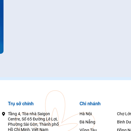
Trụ sở chính
Chi nhánh
Tầng 4, Tòa nhà Saigon
Hà Nội
Chợ Lớ
Centre, Số 65 Đường Lê Lợi,
Đà Nẵng
Bình D
Phường Sài Gòn, Thành phố
Hồ Chí Minh, Việt Nam
Vũng Tàu
Đồng N