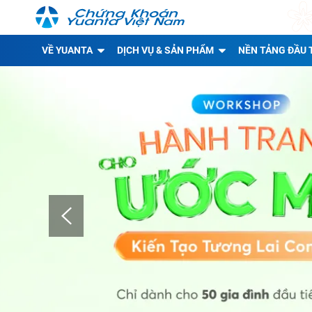
VỀ YUANTA
DỊCH VỤ & SẢN PHẨM
NỀN TẢNG ĐẦU 