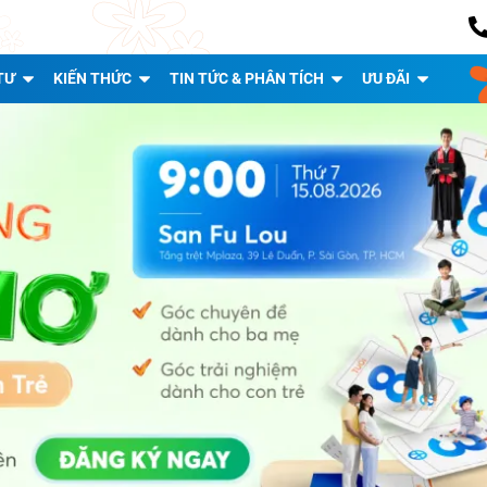
TƯ
KIẾN THỨC
TIN TỨC & PHÂN TÍCH
ƯU ĐÃI