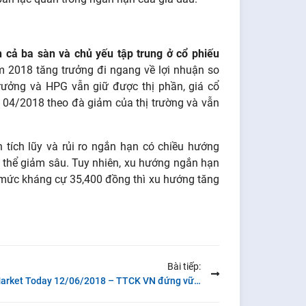
n cả ba sàn và chủ yếu tập trung ở cổ phiếu
 2018 tăng trưởng đi ngang về lợi nhuận so
rưởng và HPG vẫn giữ được thị phần, giá cổ
 04/2018 theo đà giảm của thị trường và vẫn
 tích lũy và rủi ro ngắn hạn có chiều hướng
 thể giảm sâu. Tuy nhiên, xu hướng ngắn hạn
 mức kháng cự 35,400 đồng thì xu hướng tăng
Bài tiếp:
Market Today 12/06/2018 – TTCK VN đứng vững trước sóng gió bất ổn của thế giới