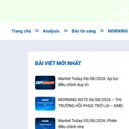
Trang chủ

Analysis

Bản tin sáng

MORNING N
BÀI VIẾT MỚI NHẤT
Market Today 06/08/2026: Áp lực
điều chỉnh duy trì
MORNING NOTE 06/08/2026 – THỊ
TRƯỜNG HỒI PHỤC TRỞ LẠI – GMD
Market Today 05/08/2026: Phiên
điều chỉnh nhẹ