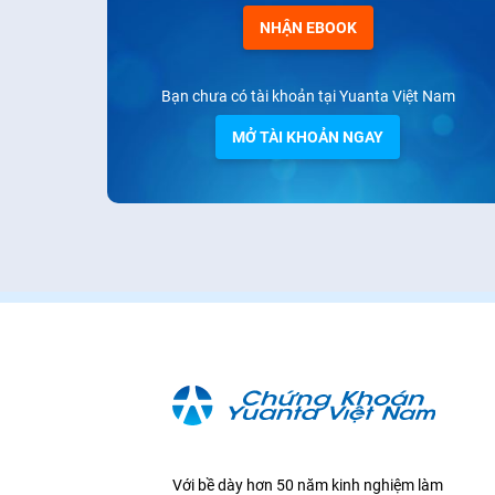
NHẬN EBOOK
Bạn chưa có tài khoản tại Yuanta Việt Nam
MỞ TÀI KHOẢN NGAY
Với bề dày hơn 50 năm kinh nghiệm làm